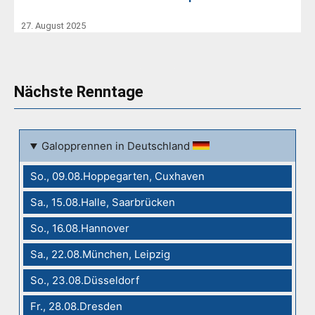
27. August 2025
Nächste Renntage
Galopprennen in Deutschland
So., 09.08.Hoppegarten, Cuxhaven
Sa., 15.08.Halle, Saarbrücken
So., 16.08.Hannover
Sa., 22.08.München, Leipzig
So., 23.08.Düsseldorf
Fr., 28.08.Dresden