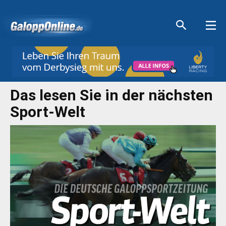
Aktuelle Anzeigen
Aktuelle Anzeigen
Aktuelle Anzeigen
Aktuelle Anzeigen
Das lesen Sie in der nächsten
Sport-Welt