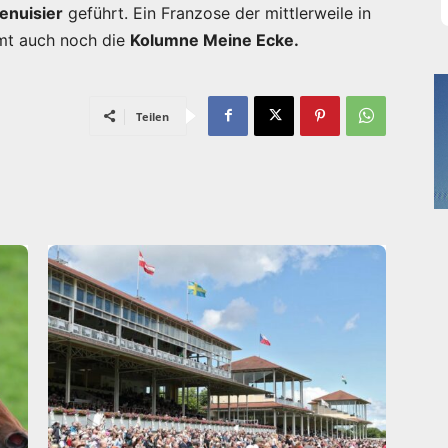
enuisier
geführt. Ein Franzose der mittlerweile in
mt auch noch die
Kolumne Meine Ecke.
Teilen