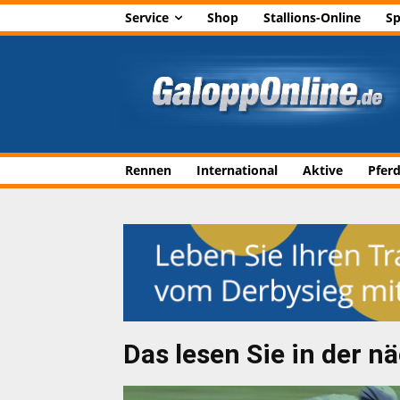
Service
Shop
Stallions-Online
Sp
Rennen
International
Aktive
Pfer
Das lesen Sie in der n