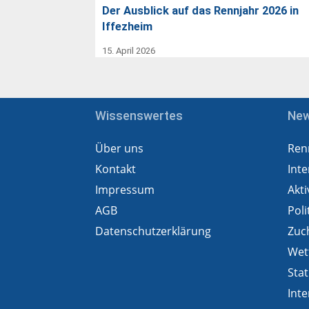
Der Ausblick auf das Rennjahr 2026 in
Iffezheim
15. April 2026
Wissenswertes
Ne
Über uns
Ren
Kontakt
Inte
Impressum
Akti
AGB
Poli
Datenschutzerklärung
Zuc
Wet
Stat
Inte