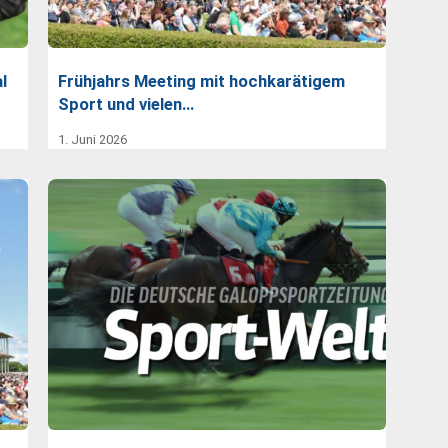
l
Frühjahrs Meeting mit hochkarätigem
Sport und vielen…
1. Juni 2026