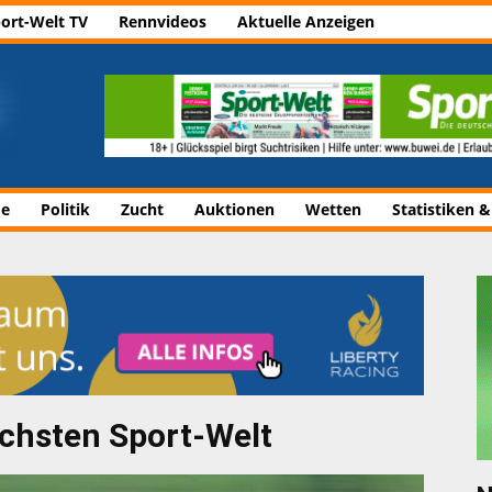
ort-Welt TV
Rennvideos
Aktuelle Anzeigen
de
Politik
Zucht
Auktionen
Wetten
Statistiken &
ächsten Sport-Welt