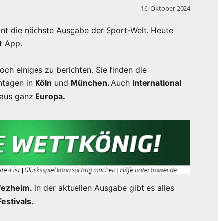
16. Oktober 2024
int die nächste Ausgabe der Sport-Welt. Heute
t App.
h einiges zu berichten. Sie finden die
ntagen in
Köln
und
München.
Auch
International
e aus ganz
Europa.
ffezheim.
In der aktuellen Ausgabe gibt es alles
estivals.