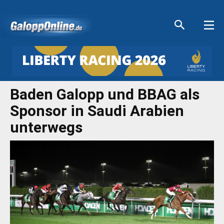
Aktuelle Anzeigen
Aktuelle Anzeigen
Aktuelle Anzeigen
Aktuelle Anzeigen
Baden Galopp und BBAG als
Sponsor in Saudi Arabien
unterwegs