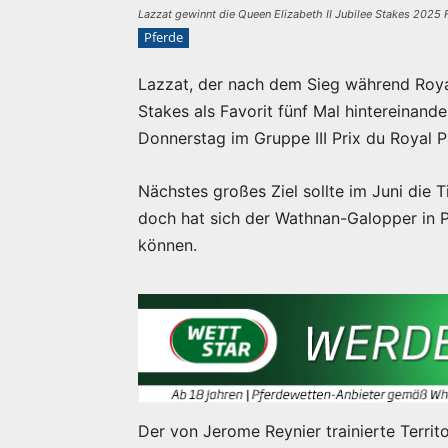
Lazzat gewinnt die Queen Elizabeth II Jubilee Stakes 2025 
Pferde
Lazzat, der nach dem Sieg während Royal
Stakes als Favorit fünf Mal hintereinand
Donnerstag im Gruppe III Prix du Royal P
Nächstes großes Ziel sollte im Juni die 
doch hat sich der Wathnan-Galopper in P
können.
Der von Jerome Reynier trainierte Territo