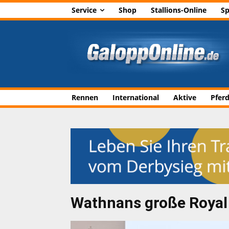
Service
Shop
Stallions-Online
Sp
Rennen
International
Aktive
Pfer
Wathnans große Royal 