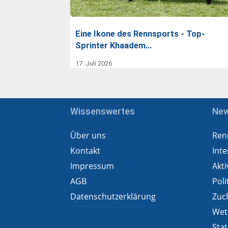
Eine Ikone des Rennsports - Top-
Sprinter Khaadem…
17. Juli 2026
Wissenswertes
Ne
Über uns
Ren
Kontakt
Inte
Impressum
Akti
AGB
Poli
Datenschutzerklärung
Zuc
Wet
Stat