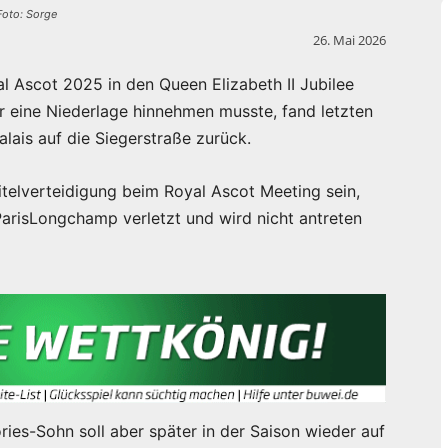
Foto: Sorge
26. Mai 2026
 Ascot 2025 in den Queen Elizabeth II Jubilee
er eine Niederlage hinnehmen musste, fand letzten
alais auf die Siegerstraße zurück.
Titelverteidigung beim Royal Ascot Meeting sein,
arisLongchamp verletzt und wird nicht antreten
ries-Sohn soll aber später in der Saison wieder auf