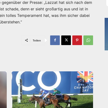
e gegenüber der Presse: „Lazzat hat sich nach dem
t schade, denn er sieht großartig aus und ist in
 ein tolles Temperament hat, was ihm sicher dabei
überstehen.“
Teilen