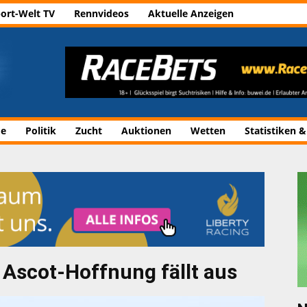
ort-Welt TV
Rennvideos
Aktuelle Anzeigen
de
Politik
Zucht
Auktionen
Wetten
Statistiken &
Ascot-Hoffnung fällt aus