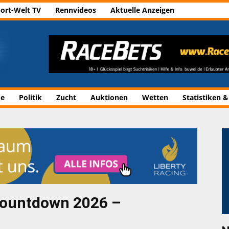
ort-Welt TV
Rennvideos
Aktuelle Anzeigen
de
Politik
Zucht
Auktionen
Wetten
Statistiken &
Countdown 2026 –