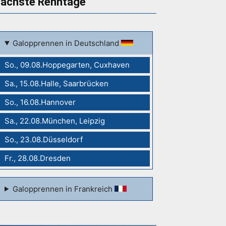
ächste Renntage
Galopprennen in Deutschland
So., 09.08.Hoppegarten, Cuxhaven
Sa., 15.08.Halle, Saarbrücken
So., 16.08.Hannover
Sa., 22.08.München, Leipzig
So., 23.08.Düsseldorf
Fr., 28.08.Dresden
Galopprennen in Frankreich