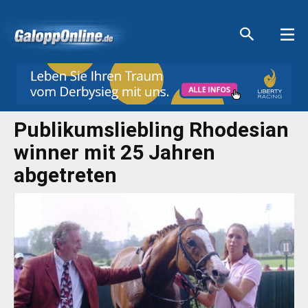
Aktuelle Anzeigen
Aktuelle Anzeigen
Aktuelle Anzeigen
Aktuelle Anzeigen
Publikumsliebling Rhodesian
winner mit 25 Jahren
abgetreten