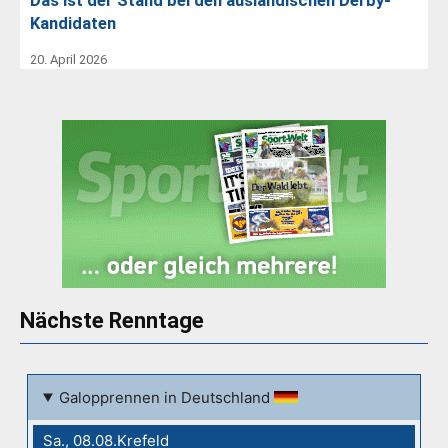
Das ist der Stand bei den ausländischen Derby-
Kandidaten
20. April 2026
Nächste Renntage
Galopprennen in Deutschland
Sa., 08.08.Krefeld