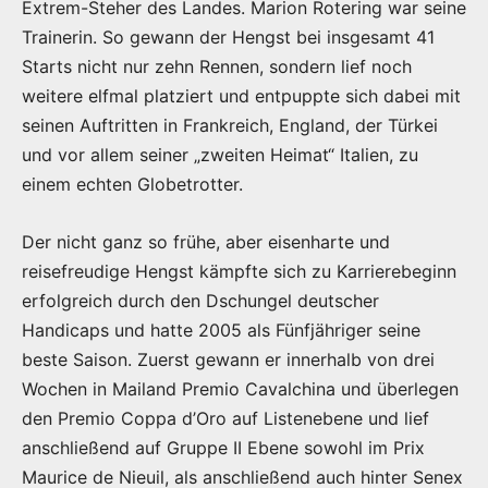
Extrem-Steher des Landes. Marion Rotering war seine
Trainerin. So gewann der Hengst bei insgesamt 41
Starts nicht nur zehn Rennen, sondern lief noch
weitere elfmal platziert und entpuppte sich dabei mit
seinen Auftritten in Frankreich, England, der Türkei
und vor allem seiner „zweiten Heimat“ Italien, zu
einem echten Globetrotter.
Der nicht ganz so frühe, aber eisenharte und
reisefreudige Hengst kämpfte sich zu Karrierebeginn
erfolgreich durch den Dschungel deutscher
Handicaps und hatte 2005 als Fünfjähriger seine
beste Saison. Zuerst gewann er innerhalb von drei
Wochen in Mailand Premio Cavalchina und überlegen
den Premio Coppa d’Oro auf Listenebene und lief
anschließend auf Gruppe II Ebene sowohl im Prix
Maurice de Nieuil, als anschließend auch hinter Senex