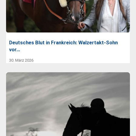
Deutsches Blut in Frankreich: Walzertakt-Sohn
vor…
30. März 2026