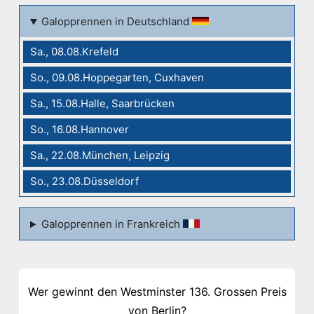
Galopprennen in Deutschland
Sa., 08.08.Krefeld
So., 09.08.Hoppegarten, Cuxhaven
Sa., 15.08.Halle, Saarbrücken
So., 16.08.Hannover
Sa., 22.08.München, Leipzig
So., 23.08.Düsseldorf
Galopprennen in Frankreich
Wer gewinnt den Westminster 136. Grossen Preis
von Berlin?