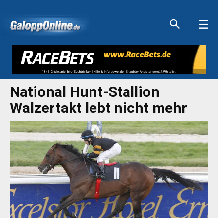
Aktuelle Anzeigen
Aktuelle Anzeigen
Aktuelle Anzeigen
Aktuelle Anzeigen
National Hunt-Stallion
Walzertakt lebt nicht mehr