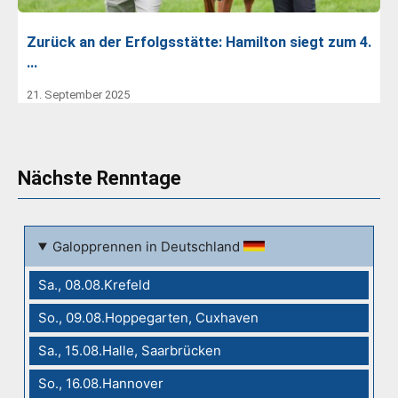
Zurück an der Erfolgsstätte: Hamilton siegt zum 4.
…
21. September 2025
Nächste Renntage
Galopprennen in Deutschland
Sa., 08.08.Krefeld
So., 09.08.Hoppegarten, Cuxhaven
Sa., 15.08.Halle, Saarbrücken
So., 16.08.Hannover