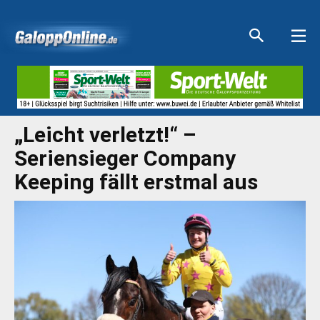
Aktuelle Anzeigen
Aktuelle Anzeigen
Aktuelle Anzeigen
Aktuelle Anzeigen
„Leicht verletzt!“ –
Seriensieger Company
Keeping fällt erstmal aus