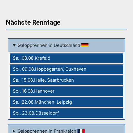
Nächste Renntage
Galopprennen in Deutschland
Sa., 08.08.Krefeld
So., 09.08.Hoppegarten, Cuxhaven
Sa., 15.08.Halle, Saarbrücken
So., 16.08.Hannover
Sa., 22.08.München, Leipzig
So., 23.08.Düsseldorf
Galopprennen in Frankreich