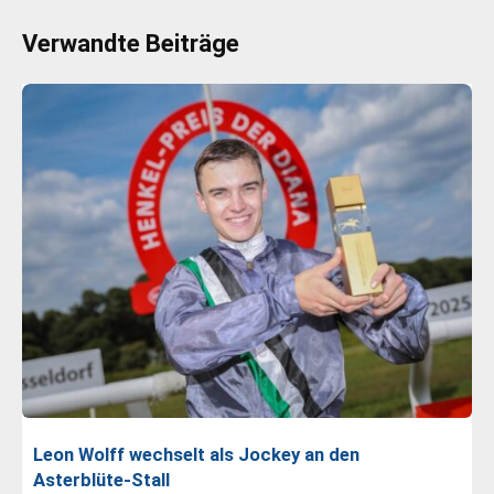
Verwandte Beiträge
Leon Wolff wechselt als Jockey an den
Asterblüte-Stall