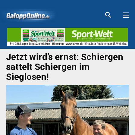
Aktuelle Anzeigen
Aktuelle Anzeigen
Aktuelle Anzeigen
Aktuelle Anzeigen
Jetzt wird’s ernst: Schiergen
sattelt Schiergen im
Sieglosen!