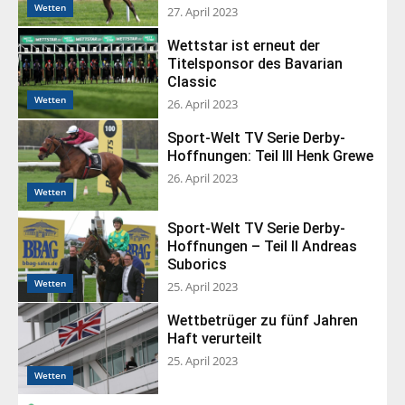
Wetten
27. April 2023
Wettstar ist erneut der
Titelsponsor des Bavarian
Classic
Wetten
26. April 2023
Sport-Welt TV Serie Derby-
Hoffnungen: Teil III Henk Grewe
26. April 2023
Wetten
Sport-Welt TV Serie Derby-
Hoffnungen – Teil II Andreas
Suborics
Wetten
25. April 2023
Wettbetrüger zu fünf Jahren
Haft verurteilt
25. April 2023
Wetten