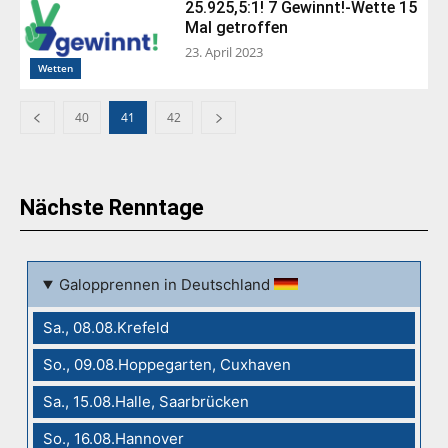
25.925,5:1! 7 Gewinnt!-Wette 15
Mal getroffen
23. April 2023
Wetten
40
41
42
Nächste Renntage
Galopprennen in Deutschland
Sa., 08.08.Krefeld
So., 09.08.Hoppegarten, Cuxhaven
Sa., 15.08.Halle, Saarbrücken
So., 16.08.Hannover