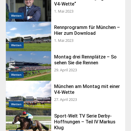
V4-Wette“
1. Mai 2023
Wetten
Rennprogramm für München –
Hier zum Download
1. Mai 2023
Wetten
Montag drei Rennplätze – So
sehen Sie die Rennen
29. April 2023
Wetten
München am Montag mit einer
V4-Wette
27. April 2023
Wetten
Sport-Welt TV Serie Derby-
Hoffnungen – Teil IV Markus
Klug