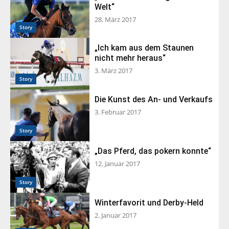
Welt“
28. März 2017
Story
„Ich kam aus dem Staunen
nicht mehr heraus“
3. März 2017
Story
Die Kunst des An- und Verkaufs
3. Februar 2017
Story
„Das Pferd, das pokern konnte“
12. Januar 2017
Story
Winterfavorit und Derby-Held
2. Januar 2017