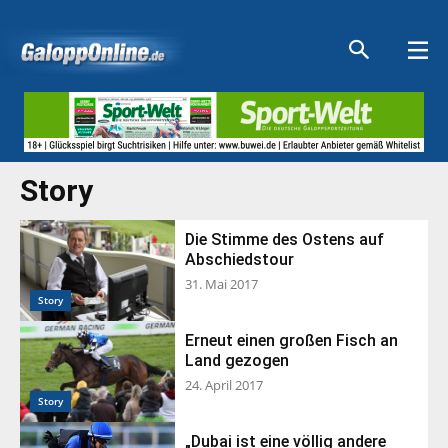
Aktuelle Anzeigen
Aktuelle Anzeigen
Aktuelle Anzeigen
Aktuelle Anzeigen
Story
Die Stimme des Ostens auf
Abschiedstour
31. Mai 2017
Story
Erneut einen großen Fisch an
Land gezogen
24. April 2017
Story
„Dubai ist eine völlig andere