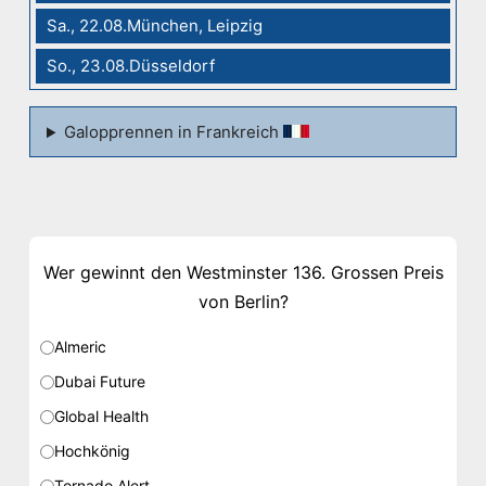
Sa., 22.08.München, Leipzig
So., 23.08.Düsseldorf
Galopprennen in Frankreich
Wer gewinnt den Westminster 136. Grossen Preis
von Berlin?
Almeric
Dubai Future
Global Health
Hochkönig
Tornado Alert