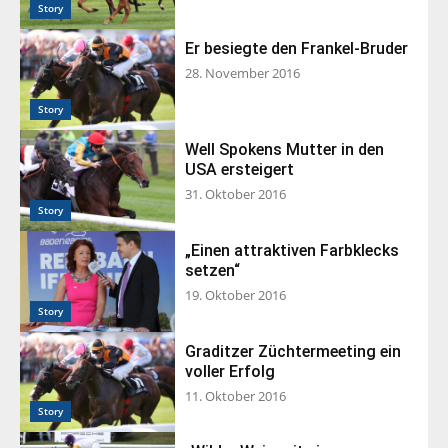
Story
Er besiegte den Frankel-Bruder
28. November 2016
Story
Well Spokens Mutter in den
USA ersteigert
31. Oktober 2016
Story
„Einen attraktiven Farbklecks
setzen“
19. Oktober 2016
Story
Graditzer Züchtermeeting ein
voller Erfolg
11. Oktober 2016
Story