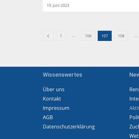
19. Juni 2023
...
...
1
106
107
108
Wissenswertes
Ne
Über uns
Ren
Kontakt
Inte
Impressum
Akti
AGB
Poli
Datenschutzerklärung
Zuc
Wet