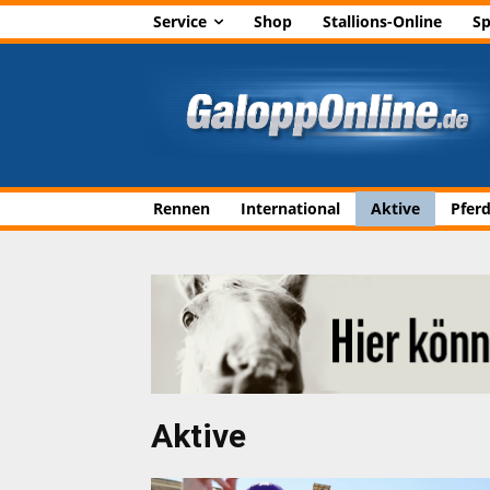
Service
Shop
Stallions-Online
Sp
Rennen
International
Aktive
Pfer
Aktive