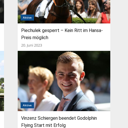
Aktive
Piechulek gesperrt – Kein Ritt im Hansa-
Preis möglich
20. Juni 2023
Aktive
Vinzenz Schiergen beendet Godolphin
Flying Start mit Erfolg