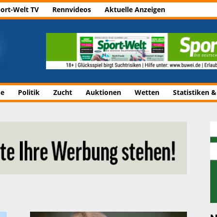
ort-Welt TV
Rennvideos
Aktuelle Anzeigen
de
Politik
Zucht
Auktionen
Wetten
Statistiken &