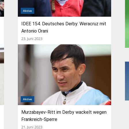
Aktive
IDEE 154. Deutsches Derby: Weracruz mit
Antonio Orani
23. Juni 2023
Aktive
Murzabayev-Ritt im Derby wackelt wegen
Frankreich-Sperre
21. Juni 2023