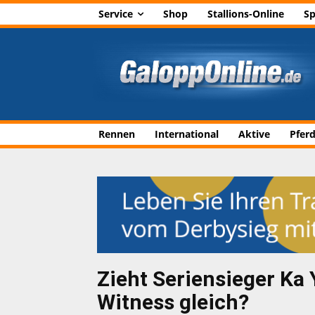
Service
Shop
Stallions-Online
Sp
Rennen
International
Aktive
Pfer
Zieht Seriensieger Ka 
Witness gleich?