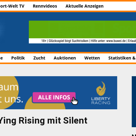
ort-Welt TV
Rennvideos
Aktuelle Anzeigen
de
Politik
Zucht
Auktionen
Wetten
Statistiken &
Ying Rising mit Silent