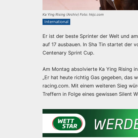
Ka Ying Rising (Archiv) Foto: hkjc.com
International
Er ist der beste Sprinter der Welt und a
auf 17 ausbauen. In Sha Tin startet der
Centenary Sprint Cup.
Am Montag absolvierte Ka Ying Rising in
„Er hat heute richtig Gas gegeben, das 
racing.com. Mit einem weiteren Sieg wür
Treffern in Folge eines gewissen Silent Wi