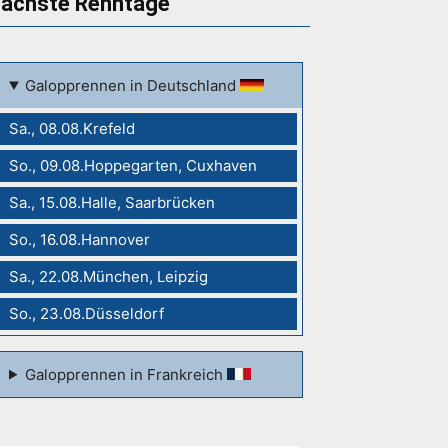
ächste Renntage
Galopprennen in Deutschland
Sa., 08.08.Krefeld
So., 09.08.Hoppegarten, Cuxhaven
Sa., 15.08.Halle, Saarbrücken
So., 16.08.Hannover
Sa., 22.08.München, Leipzig
So., 23.08.Düsseldorf
Galopprennen in Frankreich