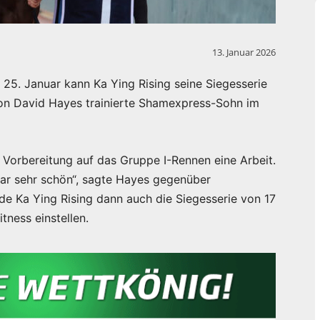
13. Januar 2026
m 25. Januar kann Ka Ying Rising seine Siegesserie
 von David Hayes trainierte Shamexpress-Sohn im
 Vorbereitung auf das Gruppe I-Rennen eine Arbeit.
war sehr schön“, sagte Hayes gegenüber
de Ka Ying Rising dann auch die Siegesserie von 17
tness einstellen.