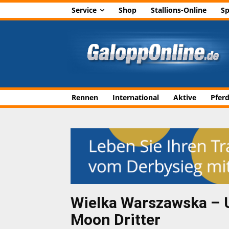
Service
Shop
Stallions-Online
Sp
Rennen
International
Aktive
Pfer
Wielka Warszawska – U
Moon Dritter