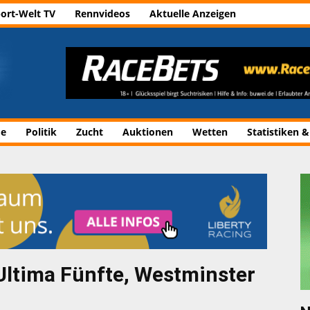
ort-Welt TV
Rennvideos
Aktuelle Anzeigen
de
Politik
Zucht
Auktionen
Wetten
Statistiken &
ltima Fünfte, Westminster