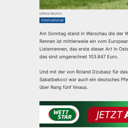
Ultima (Archiv)
International
Am Sonntag stand in Warschau die der 
Rennen ist mittlerweile ein vom European
Listenrennen, das erste dieser Art in Ost
das sind umgerechnet 103.847 Euro.
Und mit der von Roland Dzubasz für das 
Sabatbekov) war auch ein deutsches Pfe
über Rang fünf hinaus.