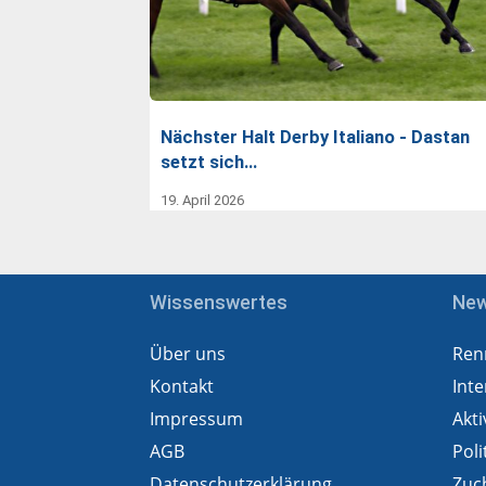
Nächster Halt Derby Italiano - Dastan
setzt sich…
19. April 2026
Wissenswertes
Ne
Über uns
Ren
Kontakt
Inte
Impressum
Akti
AGB
Poli
Datenschutzerklärung
Zuc