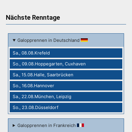
Nächste Renntage
Galopprennen in Deutschland
Sa., 08.08.Krefeld
So., 09.08.Hoppegarten, Cuxhaven
Sa., 15.08.Halle, Saarbrücken
So., 16.08.Hannover
Sa., 22.08.München, Leipzig
So., 23.08.Düsseldorf
Galopprennen in Frankreich