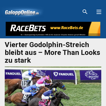
Aktuelle Anzeigen
Aktuelle Anzeigen
Aktuelle Anzeigen
Aktuelle Anzeigen
Vierter Godolphin-Streich
bleibt aus – More Than Looks
zu stark