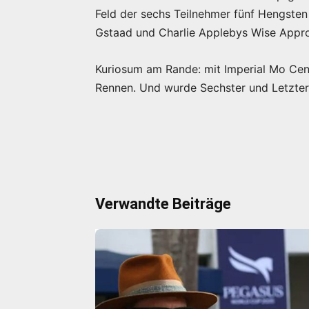
Feld der sechs Teilnehmer fünf Hengsten
Gstaad und Charlie Applebys Wise Appro
Kuriosum am Rande: mit Imperial Mo Cen w
Rennen. Und wurde Sechster und Letzter
Verwandte Beiträge