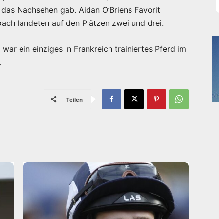
 das Nachsehen gab. Aidan O’Briens Favorit
ach landeten auf den Plätzen zwei und drei.
ar ein einziges in Frankreich trainiertes Pferd im
.
Teilen