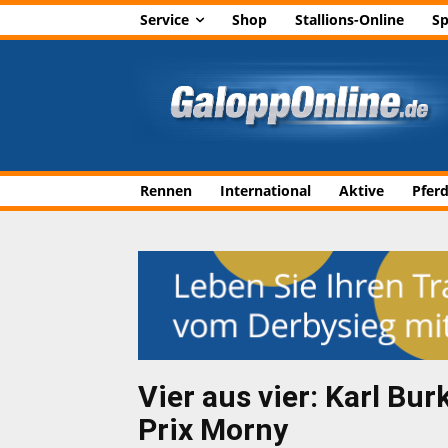
Service
Shop
Stallions-Online
Sp
Rennen
International
Aktive
Pfer
Vier aus vier: Karl Bu
Prix Morny