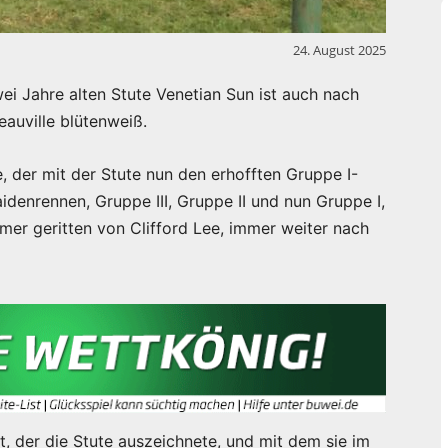
24. August 2025
wei Jahre alten Stute Venetian Sun ist auch nach
auville blütenweiß.
e, der mit der Stute nun den erhofften Gruppe I-
idenrennen, Gruppe III, Gruppe II und nun Gruppe I,
immer geritten von Clifford Lee, immer weiter nach
t, der die Stute auszeichnete, und mit dem sie im