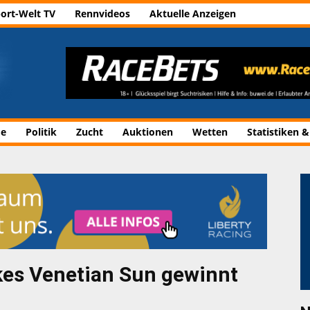
ort-Welt TV
Rennvideos
Aktuelle Anzeigen
de
Politik
Zucht
Auktionen
Wetten
Statistiken &
rkes Venetian Sun gewinnt