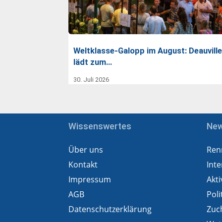
Weltklasse-Galopp im August: Deauville
lädt zum…
30. Juli 2026
Wissenswertes
Ne
Über uns
Ren
Kontakt
Inte
Impressum
Akti
AGB
Poli
Datenschutzerklärung
Zuc