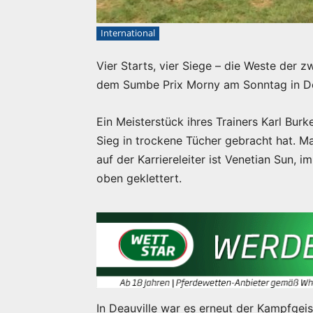
International
Vier Starts, vier Siege – die Weste der z
dem Sumbe Prix Morny am Sonntag in De
Ein Meisterstück ihres Trainers Karl Burk
Sieg in trockene Tücher gebracht hat. Ma
auf der Karriereleiter ist Venetian Sun, 
oben geklettert.
In Deauville war es erneut der Kampfgeis