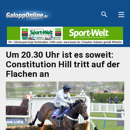
Aktuelle Anzeigen
Aktuelle Anzeigen
Aktuelle Anzeigen
Aktuelle Anzeigen
Um 20.30 Uhr ist es soweit:
Constitution Hill tritt auf der
Flachen an