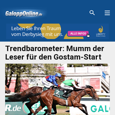
Aktuelle Anzeigen
Aktuelle Anzeigen
Aktuelle Anzeigen
Aktuelle Anzeigen
Trendbarometer: Mumm der
Leser für den Gostam-Start