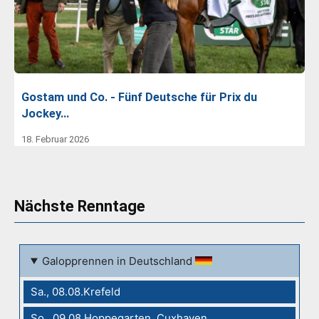
Gostam und Co. - Fünf Deutsche für Prix du
Jockey…
18. Februar 2026
Nächste Renntage
Galopprennen in Deutschland
Sa., 08.08.Krefeld
So., 09.08.Hoppegarten, Cuxhaven