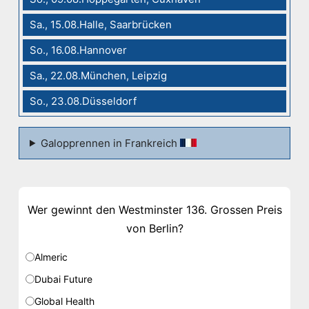
Sa., 15.08.Halle, Saarbrücken
So., 16.08.Hannover
Sa., 22.08.München, Leipzig
So., 23.08.Düsseldorf
Galopprennen in Frankreich
Wer gewinnt den Westminster 136. Grossen Preis
von Berlin?
Almeric
Dubai Future
Global Health