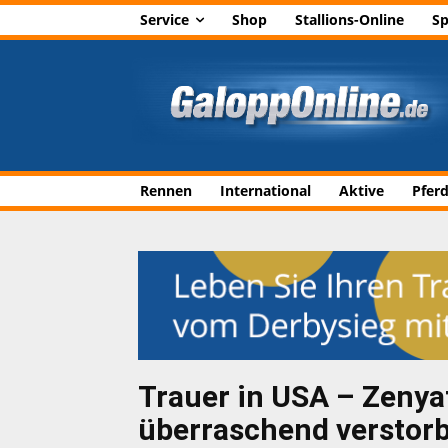
Service
Shop
Stallions-Online
Sp
Rennen
International
Aktive
Pfer
Trauer in USA – Zenya
überraschend verstor