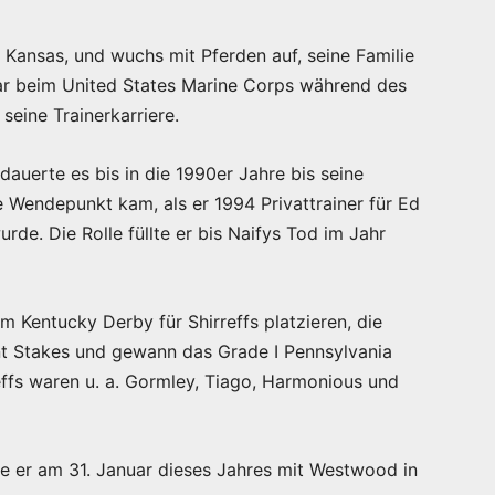
 Kansas, und wuchs mit Pferden auf, seine Familie
ar beim United States Marine Corps während des
seine Trainerkarriere.
auerte es bis in die 1990er Jahre bis seine
e Wendepunkt kam, als er 1994 Privattrainer für Ed
de. Die Rolle füllte er bis Naifys Tod im Jahr
m Kentucky Derby für Shirreffs platzieren, die
nt Stakes und gewann das Grade I Pennsylvania
effs waren u. a. Gormley, Tiago, Harmonious und
te er am 31. Januar dieses Jahres mit Westwood in