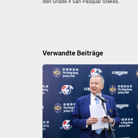
den Grade II San Pasqual Stakes.
Verwandte Beiträge