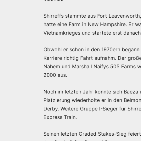
Shirreffs stammte aus Fort Leavenworth,
hatte eine Farm in New Hampshire. Er w
Vietnamkrieges und startete erst danach 
Obwohl er schon in den 1970ern begann d
Karriere richtig Fahrt aufnahm. Der groß
Nahem und Marshall Naifys 505 Farms wur
2000 aus.
Noch im letzten Jahr konnte sich Baeza i
Platzierung wiederholte er in den Belmo
Derby. Weitere Gruppe I-Sieger für Shirr
Express Train.
Seinen letzten Graded Stakes-Sieg feier