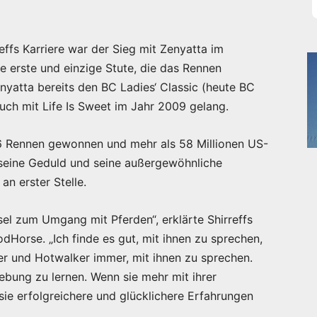
ffs Karriere war der Sieg mit Zenyatta im
die erste und einzige Stute, die das Rennen
nyatta bereits den BC Ladies‘ Classic (heute BC
uch mit Life Is Sweet im Jahr 2009 gelang.
96 Rennen gewonnen und mehr als 58 Millionen US-
r seine Geduld und seine außergewöhnliche
n erster Stelle.
ssel zum Umgang mit Pferden“, erklärte Shirreffs
Horse. „Ich finde es gut, mit ihnen zu sprechen,
eger und Hotwalker immer, mit ihnen zu sprechen.
ebung zu lernen. Wenn sie mehr mit ihrer
ie erfolgreichere und glücklichere Erfahrungen