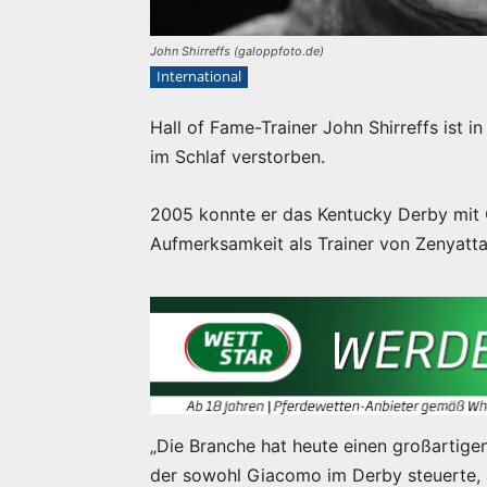
John Shirreffs (galoppfoto.de)
International
Hall of Fame-Trainer John Shirreffs ist 
im Schlaf verstorben.
2005 konnte er das Kentucky Derby mit
Aufmerksamkeit als Trainer von Zenyatta
„Die Branche hat heute einen großartige
der sowohl Giacomo im Derby steuerte, a