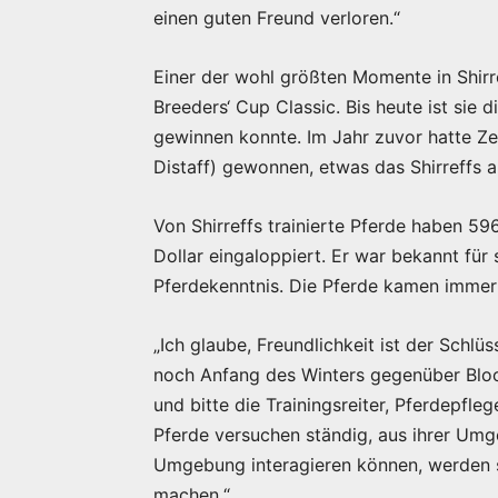
einen guten Freund verloren.“
Einer der wohl größten Momente in Shirre
Breeders‘ Cup Classic. Bis heute ist sie 
gewinnen konnte. Im Jahr zuvor hatte Ze
Distaff) gewonnen, etwas das Shirreffs a
Von Shirreffs trainierte Pferde haben 5
Dollar eingaloppiert. Er war bekannt fü
Pferdekenntnis. Die Pferde kamen immer a
„Ich glaube, Freundlichkeit ist der Schlü
noch Anfang des Winters gegenüber Blood
und bitte die Trainingsreiter, Pferdepfl
Pferde versuchen ständig, aus ihrer Umg
Umgebung interagieren können, werden s
machen.“