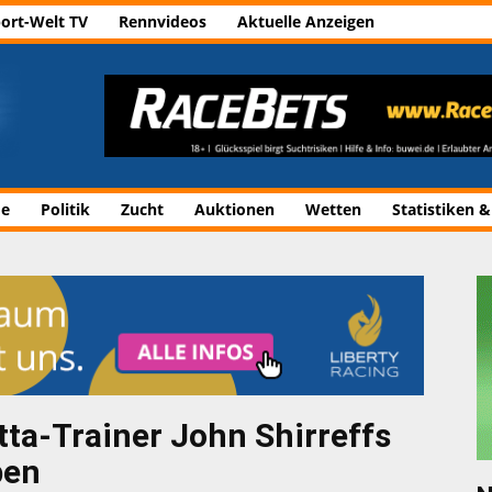
ort-Welt TV
Rennvideos
Aktuelle Anzeigen
de
Politik
Zucht
Auktionen
Wetten
Statistiken &
tta-Trainer John Shirreffs
ben