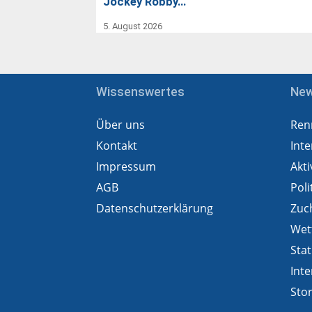
Jockey Robby…
5. August 2026
Wissenswertes
Ne
Über uns
Ren
Kontakt
Inte
Impressum
Akti
AGB
Poli
Datenschutzerklärung
Zuc
Wet
Stat
Inte
Sto