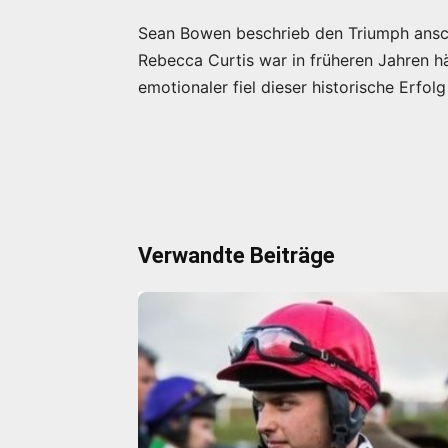
Sean Bowen beschrieb den Triumph anschli
Rebecca Curtis war in früheren Jahren h
emotionaler fiel dieser historische Erfol
Verwandte Beiträge