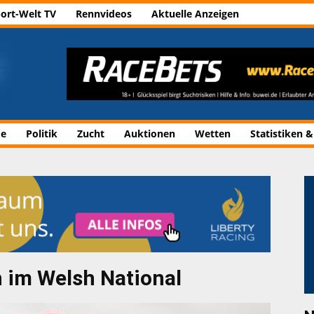
ort-Welt TV
Rennvideos
Aktuelle Anzeigen
de
Politik
Zucht
Auktionen
Wetten
Statistiken &
 im Welsh National