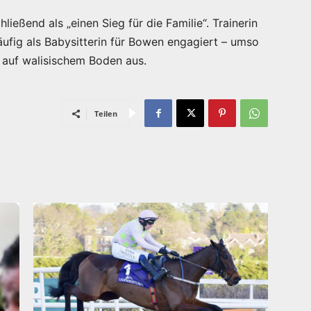
eßend als „einen Sieg für die Familie“. Trainerin
äufig als Babysitterin für Bowen engagiert – umso
g auf walisischem Boden aus.
Teilen