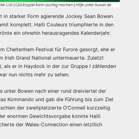
it in starker Form agierende Jockey Sean Bowen
amit komplett. Haiti Couleurs triumphierte in den
rönte ein ohnehin herausragendes Kalenderjahr.
eim Cheltenham Festival für Furore gesorgt, ehe er
m Irish Grand National untermauerte. Zuletzt
t, als er in Haydock in der zur Gruppe I zählenden
war nun nichts mehr zu sehen.
s unter Bowen nach einer rund dreiviertel der
das Kommando und gab die Führung bis zum Ziel
chien der zweitplatzierte O’Connell kurzzeitig
der enormen Gewichtsvorgabe konnte Haiti
herte der Wales-Connection einen letztlich