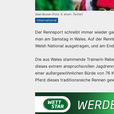
Sean Bowen (Foto: X, ehem. Twitter)
International
Der Rennsport schreibt immer wieder ga
man am Samstag in Wales. Auf der Renn
Welsh National ausgetragen, und am End
Die aus Wales stammende Trainerin Rebec
dieses extrem anspruchsvollen Jagdrenn
einer außergewöhnlichen Bürde von 76 K
Pferd dieses traditionsreiche Rennen ge