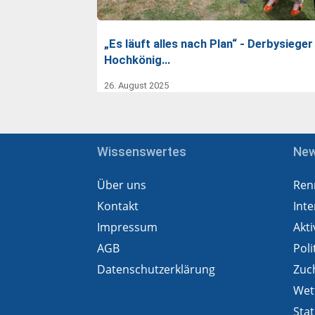
„Es läuft alles nach Plan“ - Derbysieger
Hochkönig…
26. August 2025
Wissenswertes
Ne
Über uns
Ren
Kontakt
Inte
Impressum
Akti
AGB
Poli
Datenschutzerklärung
Zuc
Wet
Stat