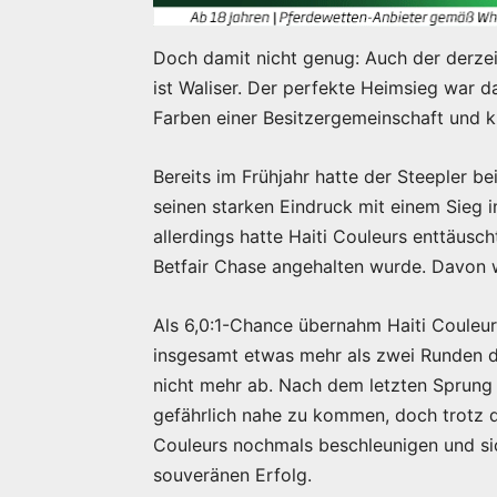
Doch damit nicht genug: Auch der derze
ist Waliser. Der perfekte Heimsieg war d
Farben einer Besitzergemeinschaft und k
Bereits im Frühjahr hatte der Steepler b
seinen starken Eindruck mit einem Sieg i
allerdings hatte Haiti Couleurs enttäusch
Betfair Chase angehalten wurde. Davon 
Als 6,0:1-Chance übernahm Haiti Couleur
insgesamt etwas mehr als zwei Runden 
nicht mehr ab. Nach dem letzten Sprung s
gefährlich nahe zu kommen, doch trotz 
Couleurs nochmals beschleunigen und sic
souveränen Erfolg.