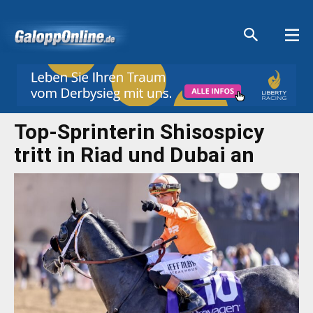
Aktuelle Anzeigen
Aktuelle Anzeigen
Aktuelle Anzeigen
Aktuelle Anzeigen
Top-Sprinterin Shisospicy
tritt in Riad und Dubai an