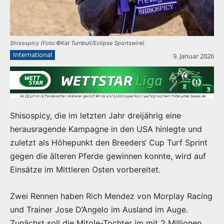
Shisospicy (Foto:©Kat Turnbull/Eclipse Sportswire)
International
9. Januar 2026
Shisospicy, die im letzten Jahr dreijährig eine
herausragende Kampagne in den USA hinlegte und
zuletzt als Höhepunkt den Breeders‘ Cup Turf Sprint
gegen die älteren Pferde gewinnen konnte, wird auf
Einsätze im Mittleren Osten vorbereitet.
Zwei Rennen haben Rich Mendez von Morplay Racing
und Trainer Jose D’Angelo im Ausland im Auge.
Zunächst soll die Mitole-Tochter im mit 2 Millionen