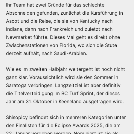
Ihr Team hat zwei Gründe für das schlechte
Abschneiden gefunden, zunächst die Kursführung in
Ascot und die Reise, die sie von Kentucky nach
Indiana, dann nach Frankreich und zuletzt nach
Newmarket führte. Dieses Mal geht es direkt ohne
Zwischenstationen von Florida, wo sich die Stute
derzeit aufhält, nach Saudi-Arabien.
Wie es im zweiten Halbjahr weitergeht ist noch nicht
ganz klar. Voraussichtlich wird sie den Sommer in
Saratoga verbringen. Langzeitziel ist aber definitiv
die Titelverteidigung im BC Turf Sprint, der dieses
Jahr am 31. Oktober in Keeneland ausgetragen wird.
Shisopicy befindet sich in mehreren Kategorien unter
den Finalisten für die Eclipse Awards 2025, die am
22. Januar vergeben werden. Nominiert ist sie als