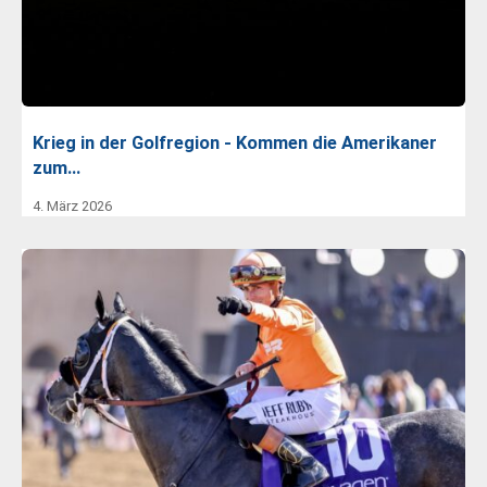
Krieg in der Golfregion - Kommen die Amerikaner
zum…
4. März 2026