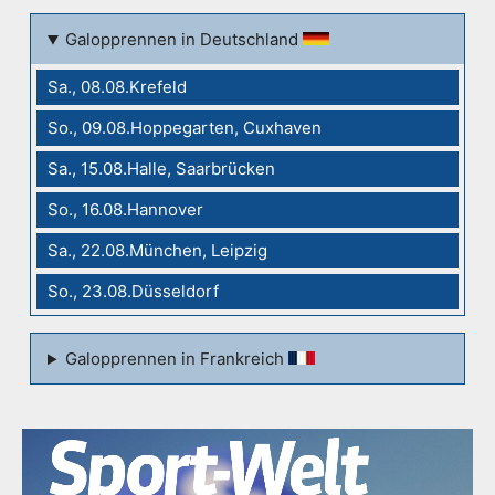
Galopprennen in Deutschland
Sa., 08.08.Krefeld
So., 09.08.Hoppegarten, Cuxhaven
Sa., 15.08.Halle, Saarbrücken
So., 16.08.Hannover
Sa., 22.08.München, Leipzig
So., 23.08.Düsseldorf
Galopprennen in Frankreich