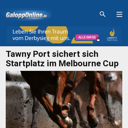
Aktuelle Anzeigen
Aktuelle Anzeigen
Aktuelle Anzeigen
Aktuelle Anzeigen
Tawny Port sichert sich
Startplatz im Melbourne Cup