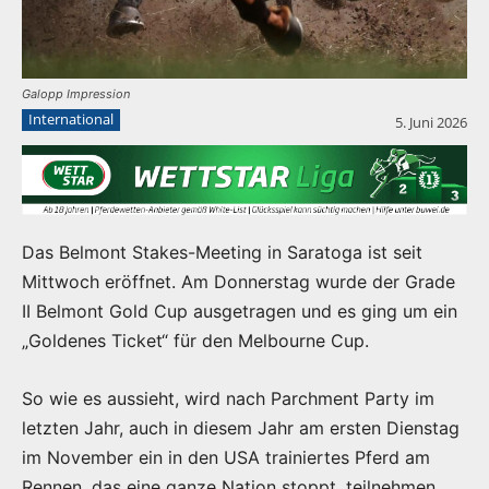
Galopp Impression
International
5. Juni 2026
Das Belmont Stakes-Meeting in Saratoga ist seit
Mittwoch eröffnet. Am Donnerstag wurde der Grade
II Belmont Gold Cup ausgetragen und es ging um ein
„Goldenes Ticket“ für den Melbourne Cup.
So wie es aussieht, wird nach Parchment Party im
letzten Jahr, auch in diesem Jahr am ersten Dienstag
im November ein in den USA trainiertes Pferd am
Rennen, das eine ganze Nation stoppt, teilnehmen.