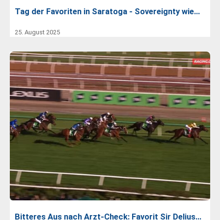
Tag der Favoriten in Saratoga - Sovereignty wie…
25. August 2025
Bitteres Aus nach Arzt-Check: Favorit Sir Delius…