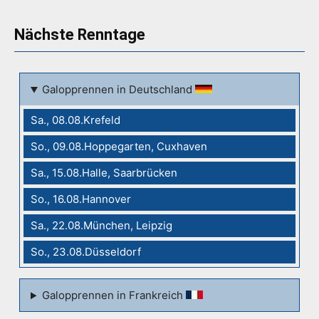
Nächste Renntage
Galopprennen in Deutschland
Sa., 08.08.Krefeld
So., 09.08.Hoppegarten, Cuxhaven
Sa., 15.08.Halle, Saarbrücken
So., 16.08.Hannover
Sa., 22.08.München, Leipzig
So., 23.08.Düsseldorf
Galopprennen in Frankreich