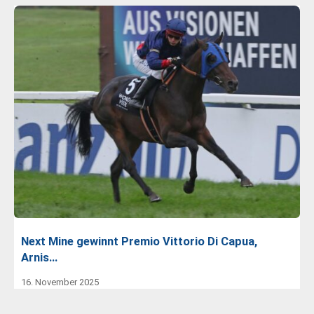
Next Mine gewinnt Premio Vittorio Di Capua,
Arnis…
16. November 2025