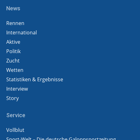
News
Rennen
International
Aktive
Politik
Zucht
Wetten
Statistiken & Ergebnisse
Interview
Story
Service
Vollblut
Sport-Welt – Die deutsche Galoppsportzeitung