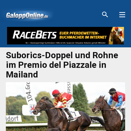
Aktuelle Anzeigen
Aktuelle Anzeigen
Aktuelle Anzeigen
Aktuelle Anzeigen
Suborics-Doppel und Rohne
im Premio del Piazzale in
Mailand