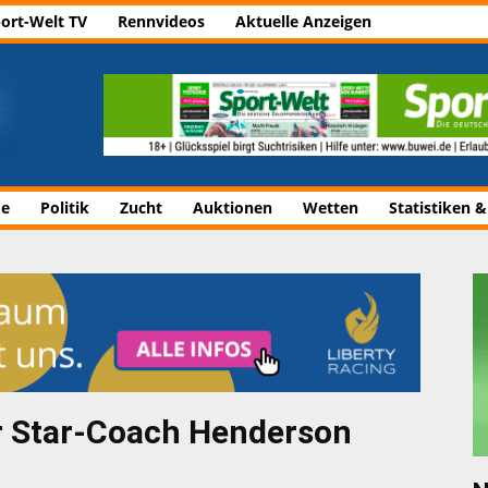
ort-Welt TV
Rennvideos
Aktuelle Anzeigen
de
Politik
Zucht
Auktionen
Wetten
Statistiken &
r Star-Coach Henderson