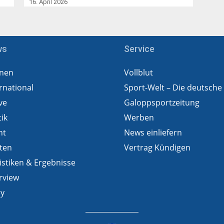
16. April 2026
ws
Service
nen
Vollblut
rnational
Sport-Welt – Die deutsche
ve
Galoppsportzeitung
tik
Werben
ht
News einliefern
ten
Vertrag Kündigen
istiken & Ergebnisse
rview
ry