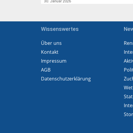
30. Januar 2026
Wissenswertes
Ne
Über uns
Ren
Kontakt
Inte
Impressum
Akti
AGB
Poli
Datenschutzerklärung
Zuc
Wet
Stat
Inte
Sto