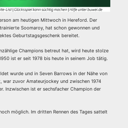
erson am heutigen Mittwoch in Hereford. Der
s trainierte Soomaroy, hat schon gewonnen und
ektes Geburtstagsgeschenk bereitet.
unzählige Champions betreut hat, wird heute stolze
50 ist er seit 1978 bis heute in seinem Job tätig.
ldet wurde und in Seven Barrows in der Nähe von
at, war zuvor Amateurjockey und zwischen 1974
er. Inzwischen ist er sechsfacher Champion der
 noch möglich. Im dritten Rennen des Tages sattelt