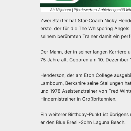
Zwei Starter hat Star-Coach Nicky Hend
erste, der für die The Whispering Angel
seinem berühmten Trainer damit ein perf
Der Mann, der in seiner langen Karriere 
75 Jahre alt. Geboren am 10. Dezember 19
Henderson, der am Eton College ausgebi
Lambourn, Berkshire seine Stallungen h
und 1978 Assistenztrainer von Fred Wint
Hindernistrainer in Großbritannien.
Ein weiterer Birthday-Punkt ist übrigens
er den Blue Bresil-Sohn Laguna Beach.