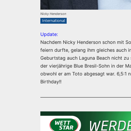
Nicky Henderson
International
Update:
Nachdem Nicky Henderson schon mit Soo
feiern durfte, gelang ihm gleiches auch 
Geburtstag auch Laguna Beach nicht zu s
der vierjährige Blue Bresil-Sohn in der 
obwohl er am Toto abgesagt war. 6,5:1 no
Birthday!!
———————————————————