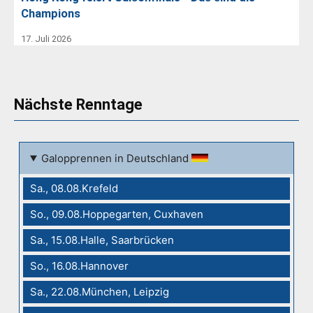
Champions
17. Juli 2026
Nächste Renntage
Galopprennen in Deutschland
Sa., 08.08.Krefeld
So., 09.08.Hoppegarten, Cuxhaven
Sa., 15.08.Halle, Saarbrücken
So., 16.08.Hannover
Sa., 22.08.München, Leipzig