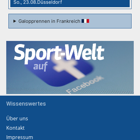
So., 23.08.Düsseldorf
Galopprennen in Frankreich
Wissenswertes
Über uns
Kontakt
Impressum