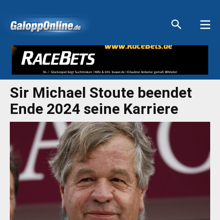
Aktuelle Anzeigen
Aktuelle Anzeigen
Aktuelle Anzeigen
Aktuelle Anzeigen
Sir Michael Stoute beendet
Ende 2024 seine Karriere