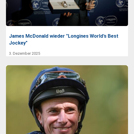
James McDonald wieder "Longines World's Best
Jockey"
3. Dezember 2025