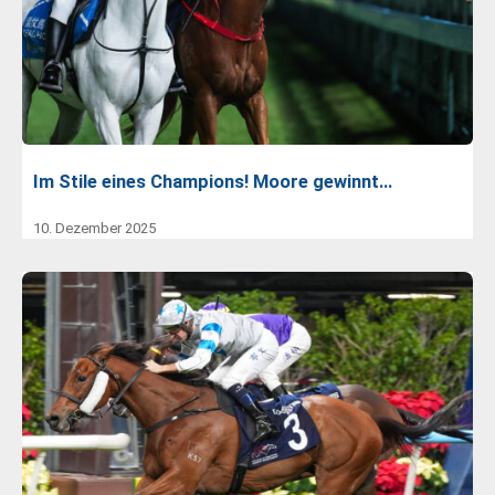
Im Stile eines Champions! Moore gewinnt…
10. Dezember 2025