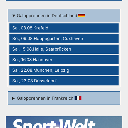
Galopprennen in Deutschland
Sa., 08.08.Krefeld
So., 09.08.Hoppegarten, Cuxhaven
Sa., 15.08.Halle, Saarbrücken
So., 16.08.Hannover
Sa., 22.08.München, Leipzig
So., 23.08.Düsseldorf
Galopprennen in Frankreich