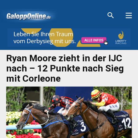
Aktuelle Anzeigen
Aktuelle Anzeigen
Aktuelle Anzeigen
Aktuelle Anzeigen
Ryan Moore zieht in der IJC
nach – 12 Punkte nach Sieg
mit Corleone