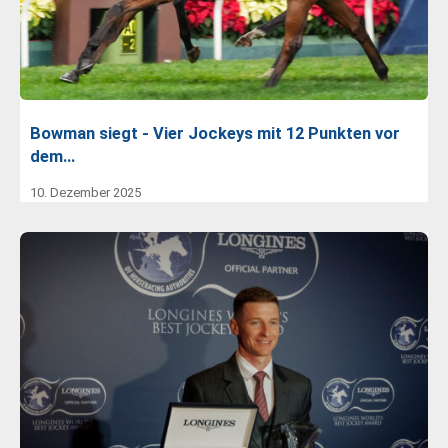
Bowman siegt - Vier Jockeys mit 12 Punkten vor
dem…
10. Dezember 2025