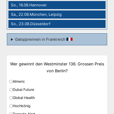
So., 16.08.Hannover
Sa., 22.08.München, Leipzig
So., 23.08.Düsseldorf
Galopprennen in Frankreich
Wer gewinnt den Westminster 136. Grossen Preis
von Berlin?
Almeric
Dubai Future
Global Health
Hochkönig
Tornado Alert