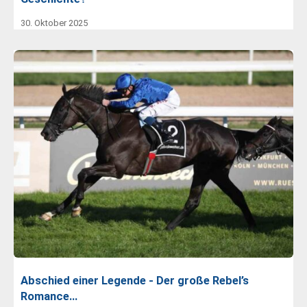
30. Oktober 2025
Abschied einer Legende - Der große Rebel’s
Romance…