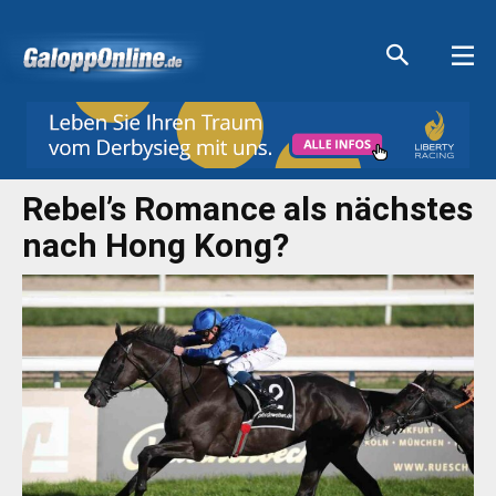
Aktuelle Anzeigen
Aktuelle Anzeigen
Aktuelle Anzeigen
Aktuelle Anzeigen
Rebel’s Romance als nächstes
nach Hong Kong?