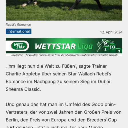
Rebel's Romance
International
12. April 2024
„Ihm liegt nun die Welt zu Füßen“, sagte Trainer
Charlie Appleby über seinen Star-Wallach Rebel’s
Romance im Nachgang zu seinem Sieg im Dubai
Sheema Classic.
Und genau das hat man im Umfeld des Godolphin-
Vertreters, der vor zwei Jahren den Großen Preis von
Berlin, den Preis von Europa und den Breeders‘ Cup
Turf gewann, jetzt gleich mal für bare Münze