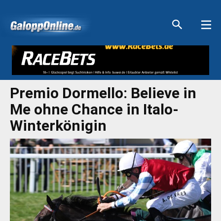
Aktuelle Anzeigen
Aktuelle Anzeigen
Aktuelle Anzeigen
Aktuelle Anzeigen
Premio Dormello: Believe in
Me ohne Chance in Italo-
Winterkönigin