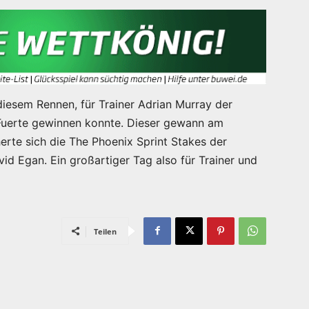
diesem Rennen, für Trainer Adrian Murray der
Fuerte gewinnen konnte. Dieser gewann am
erte sich die The Phoenix Sprint Stakes der
avid Egan. Ein großartiger Tag also für Trainer und
Teilen