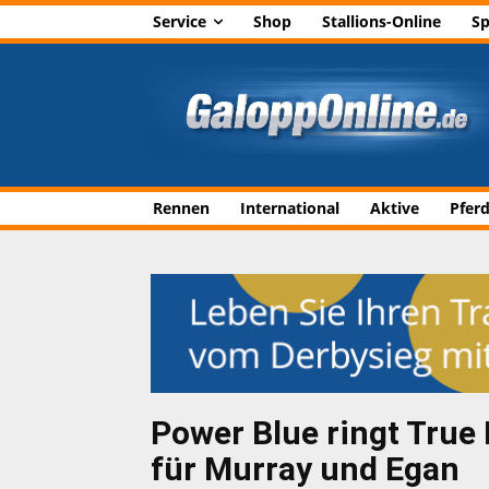
Service
Shop
Stallions-Online
Sp
Rennen
International
Aktive
Pfer
Power Blue ringt True 
für Murray und Egan