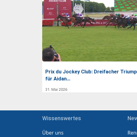
Prix du Jockey Club: Dreifacher Trium
für Aidan…
31. Mai 2026
Wissenswertes
Ne
Über uns
Ren