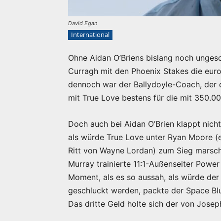
David Egan
International
Ohne Aidan O’Briens bislang noch unge
Curragh mit den Phoenix Stakes die euro
dennoch war der Ballydoyle-Coach, der d
mit True Love bestens für die mit 350.0
Doch auch bei Aidan O’Brien klappt nicht
als würde True Love unter Ryan Moore 
Ritt von Wayne Lordan) zum Sieg marsch
Murray trainierte 11:1-Außenseiter Power
Moment, als es so aussah, als würde der
geschluckt werden, packte der Space Blu
Das dritte Geld holte sich der von Josep