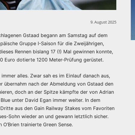
9. August 2025
schlagenen Gstaad begann am Samstag auf dem
päische Gruppe I-Saison für die Zweijährigen,
ieses Rennen bislang 17 (!) Mal gewinnen konnte,
00 Euro dotierte 1200 Meter-Prüfung gerüstet.
 immer alles. Zwar sah es im Einlauf danach aus,
(er übernahm nach der Abmeldung von Gstaad den
ieren, doch an der Spitze kämpfte der von Adrian
 Blue unter David Egan immer weiter. In dem
 Dritte aus den Gain Railway Stakes vom Favoriten
es-Sohn wieder an und gewann letztlich sicher.
h O’Brien trainierte Green Sense.