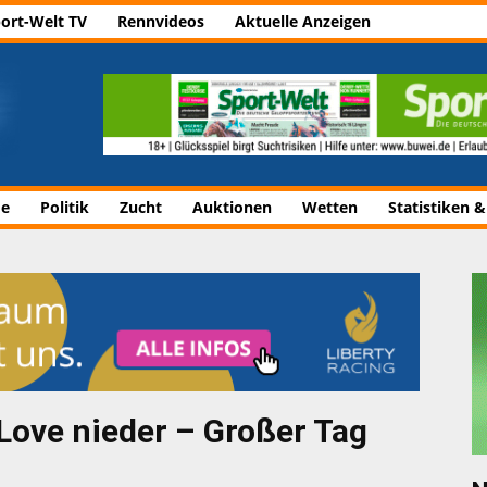
ort-Welt TV
Rennvideos
Aktuelle Anzeigen
de
Politik
Zucht
Auktionen
Wetten
Statistiken &
Love nieder – Großer Tag