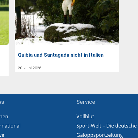
Quibia und Santagada nicht in Italien
20. Juni 2026
ws
Service
nen
Vollblut
rnational
Sport-Welt – Die deutsche
ve
Galoppsportzeitung