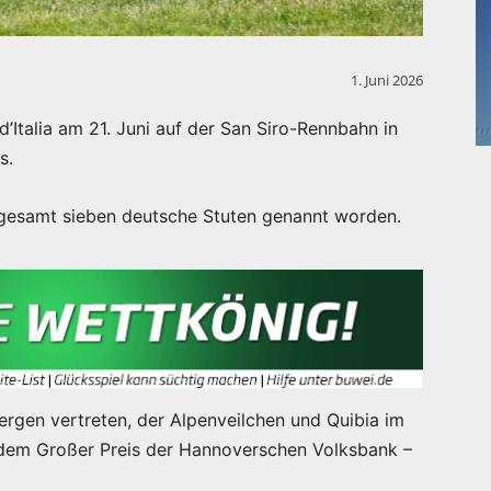
1. Juni 2026
d’Italia am 21. Juni auf der San Siro-Rennbahn in
s.
insgesamt sieben deutsche Stuten genannt worden.
ergen vertreten, der Alpenveilchen und Quibia im
s dem Großer Preis der Hannoverschen Volksbank –