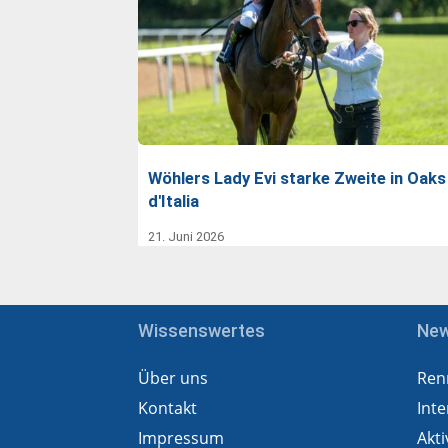
Wöhlers Lady Evi starke Zweite in Oaks
d'Italia
21. Juni 2026
Wissenswertes
Ne
Über uns
Ren
Kontakt
Inte
Impressum
Akti