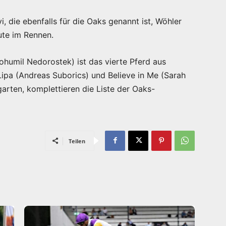
 die ebenfalls für die Oaks genannt ist, Wöhler
ute im Rennen.
Bohumil Nedorostek) ist das vierte Pferd aus
pa (Andreas Suborics) und Believe in Me (Sarah
garten, komplettieren die Liste der Oaks-
Teilen