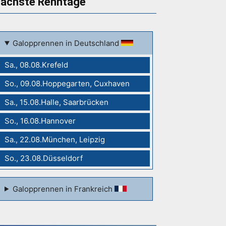
ächste Renntage
Galopprennen in Deutschland
Sa., 08.08.Krefeld
So., 09.08.Hoppegarten, Cuxhaven
Sa., 15.08.Halle, Saarbrücken
So., 16.08.Hannover
Sa., 22.08.München, Leipzig
So., 23.08.Düsseldorf
Galopprennen in Frankreich