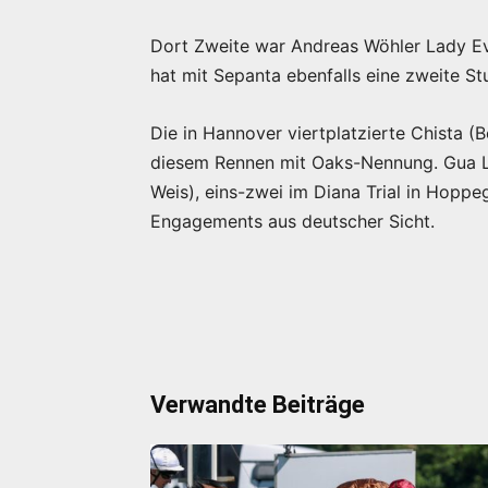
Dort Zweite war Andreas Wöhler Lady Evi,
hat mit Sepanta ebenfalls eine zweite St
Die in Hannover viertplatzierte Chista (
diesem Rennen mit Oaks-Nennung. Gua Li
Weis), eins-zwei im Diana Trial in Hoppe
Engagements aus deutscher Sicht.
Verwandte Beiträge