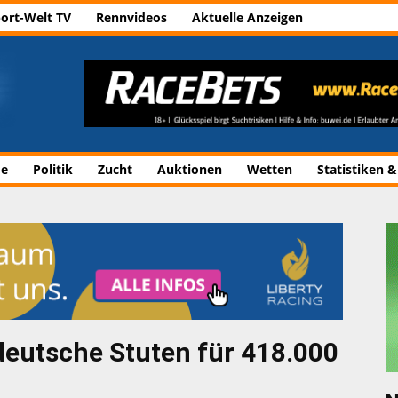
ort-Welt TV
Rennvideos
Aktuelle Anzeigen
de
Politik
Zucht
Auktionen
Wetten
Statistiken &
 deutsche Stuten für 418.000