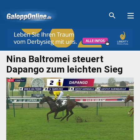
Aktuelle Anzeigen
Aktuelle Anzeigen
Aktuelle Anzeigen
Aktuelle Anzeigen
Nina Baltromei steuert
Dapango zum leichten Sieg