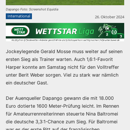
Dapango Foto: Screenshot Equidia
International
26. Oktober 2024
Jockeylegende Gerald Mosse muss weiter auf seinen
ersten Sieg als Trainer warten. Auch 1,6:1-Favorit
Harper konnte am Samstag nicht für den Volltreffer
unter Berit Weber sorgen. Viel zu stark war nämlich
ein deutscher Gast.
Der Auenqueller Dapango gewann die mit 18.000
Euro dotierte 1600 Meter-Prüfung leicht. Im Rennen
für Amateurrennreiterinnen steuerte Nina Baltromei
die deutsche 3,3:1-Chance zum Sieg. Für Baltromei
war es der erste Ritt auf der französischen