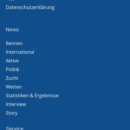
Datenschutzerklärung
News
Rennen
International
Aktive
Politik
Zucht
Wetten
Statistiken & Ergebnisse
Interview
Story
Service