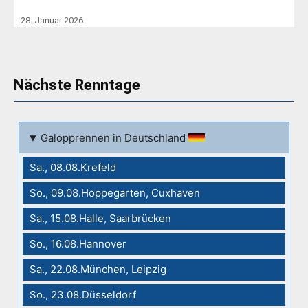
28. Januar 2026
Nächste Renntage
Galopprennen in Deutschland
Sa., 08.08.Krefeld
So., 09.08.Hoppegarten, Cuxhaven
Sa., 15.08.Halle, Saarbrücken
So., 16.08.Hannover
Sa., 22.08.München, Leipzig
So., 23.08.Düsseldorf