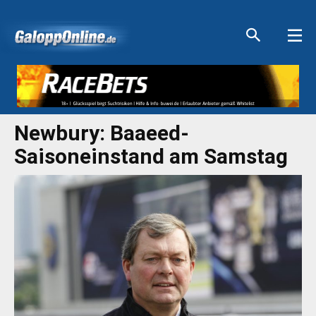
Aktuelle Anzeigen
Aktuelle Anzeigen
Aktuelle Anzeigen
Aktuelle Anzeigen
Newbury: Baaeed-
Saisoneinstand am Samstag