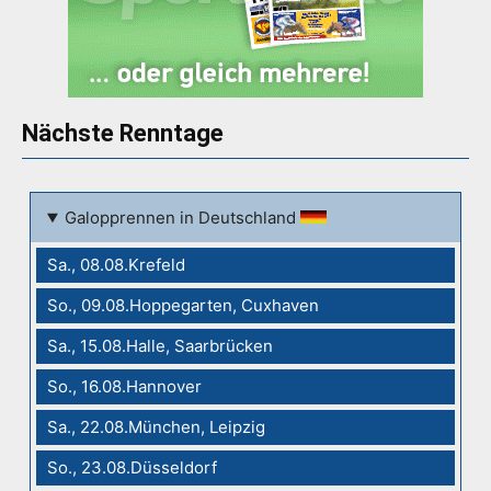
Nächste Renntage
Galopprennen in Deutschland
Sa., 08.08.Krefeld
So., 09.08.Hoppegarten, Cuxhaven
Sa., 15.08.Halle, Saarbrücken
So., 16.08.Hannover
Sa., 22.08.München, Leipzig
So., 23.08.Düsseldorf