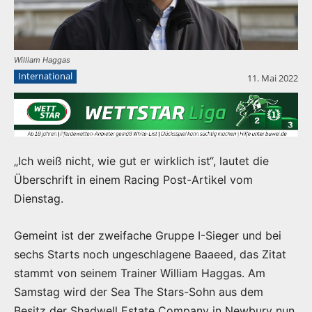
William Haggas
International
11. Mai 2022
„Ich weiß nicht, wie gut er wirklich ist“, lautet die
Überschrift in einem Racing Post-Artikel vom
Dienstag.
Gemeint ist der zweifache Gruppe I-Sieger und bei
sechs Starts noch ungeschlagene Baaeed, das Zitat
stammt von seinem Trainer William Haggas. Am
Samstag wird der Sea The Stars-Sohn aus dem
Besitz der Shadwell Estate Company in Newbury nun