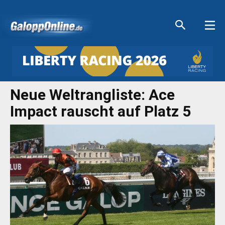
Aktuelle Anzeigen
Aktuelle Anzeigen
Aktuelle Anzeigen
Aktuelle Anzeigen
Neue Weltrangliste: Ace
Impact rauscht auf Platz 5