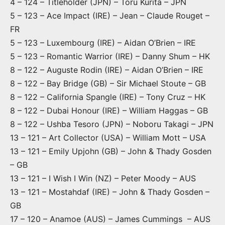
4 – 124 – Titleholder (JPN) – Toru Kurita – JPN
5 – 123 – Ace Impact (IRE) – Jean – Claude Rouget –
FR
5 – 123 – Luxembourg (IRE) – Aidan O’Brien – IRE
5 – 123 – Romantic Warrior (IRE) – Danny Shum – HK
8 – 122 – Auguste Rodin (IRE) – Aidan O’Brien – IRE
8 – 122 – Bay Bridge (GB) – Sir Michael Stoute – GB
8 – 122 – California Spangle (IRE) – Tony Cruz – HK
8 – 122 – Dubai Honour (IRE) – William Haggas – GB
8 – 122 – Ushba Tesoro (JPN) – Noboru Takagi – JPN
13 – 121 – Art Collector (USA) – William Mott – USA
13 – 121 – Emily Upjohn (GB) – John & Thady Gosden
– GB
13 – 121 – I Wish I Win (NZ) – Peter Moody – AUS
13 – 121 – Mostahdaf (IRE) – John & Thady Gosden –
GB
17 – 120 – Anamoe (AUS) – James Cummings – AUS