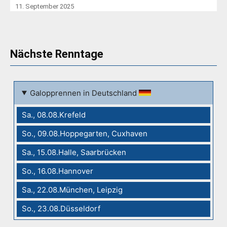
11. September 2025
Nächste Renntage
Galopprennen in Deutschland
Sa., 08.08.Krefeld
So., 09.08.Hoppegarten, Cuxhaven
Sa., 15.08.Halle, Saarbrücken
So., 16.08.Hannover
Sa., 22.08.München, Leipzig
So., 23.08.Düsseldorf