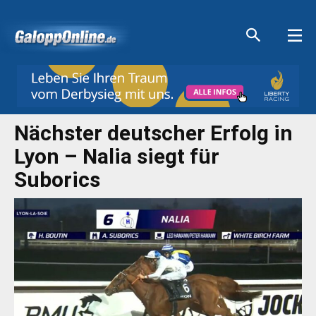
Aktuelle Anzeigen
Aktuelle Anzeigen
Aktuelle Anzeigen
Aktuelle Anzeigen
Nächster deutscher Erfolg in
Lyon – Nalia siegt für
Suborics