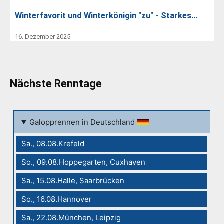
Winterfavorit und Winterkönigin "zu" - Starkes…
16. Dezember 2025
Nächste Renntage
Galopprennen in Deutschland
Sa., 08.08.Krefeld
So., 09.08.Hoppegarten, Cuxhaven
Sa., 15.08.Halle, Saarbrücken
So., 16.08.Hannover
Sa., 22.08.München, Leipzig