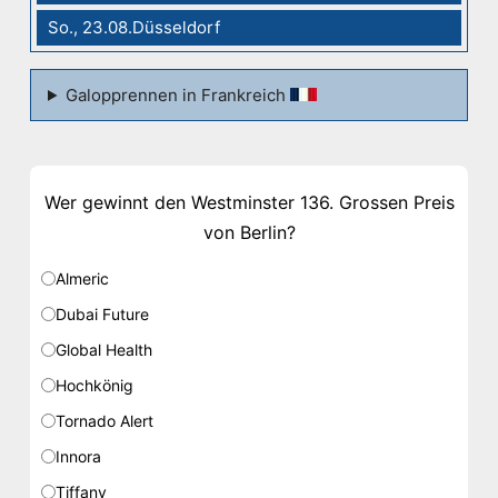
So., 23.08.Düsseldorf
Galopprennen in Frankreich
Wer gewinnt den Westminster 136. Grossen Preis
von Berlin?
Almeric
Dubai Future
Global Health
Hochkönig
Tornado Alert
Innora
Tiffany