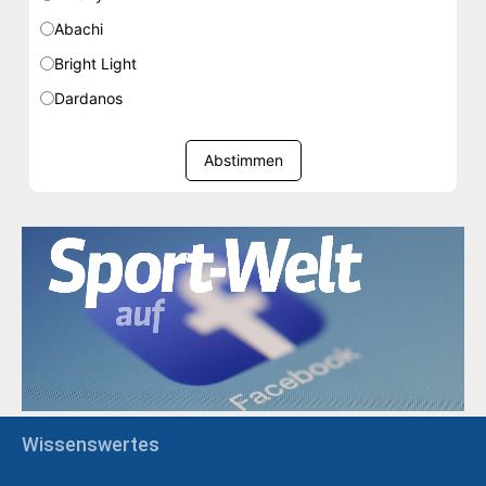
Abachi
Bright Light
Dardanos
Abstimmen
Wissenswertes