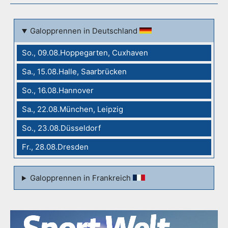
Galopprennen in Deutschland
So., 09.08.Hoppegarten, Cuxhaven
Sa., 15.08.Halle, Saarbrücken
So., 16.08.Hannover
Sa., 22.08.München, Leipzig
So., 23.08.Düsseldorf
Fr., 28.08.Dresden
Galopprennen in Frankreich