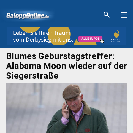
Aktuelle Anzeigen
Aktuelle Anzeigen
Aktuelle Anzeigen
Aktuelle Anzeigen
Blumes Geburstagstreffer:
Alabama Moon wieder auf der
Siegerstraße