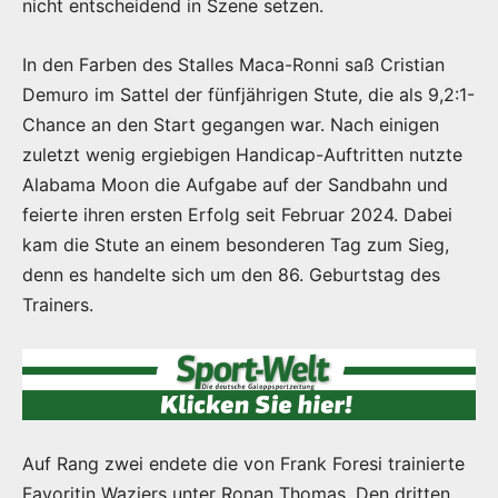
nicht entscheidend in Szene setzen.
In den Farben des Stalles Maca-Ronni saß Cristian
Demuro im Sattel der fünfjährigen Stute, die als 9,2:1-
Chance an den Start gegangen war. Nach einigen
zuletzt wenig ergiebigen Handicap-Auftritten nutzte
Alabama Moon die Aufgabe auf der Sandbahn und
feierte ihren ersten Erfolg seit Februar 2024. Dabei
kam die Stute an einem besonderen Tag zum Sieg,
denn es handelte sich um den 86. Geburtstag des
Trainers.
Auf Rang zwei endete die von Frank Foresi trainierte
Favoritin Waziers unter Ronan Thomas. Den dritten