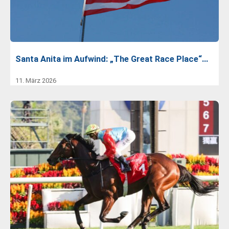
Santa Anita im Aufwind: „The Great Race Place“…
11. März 2026