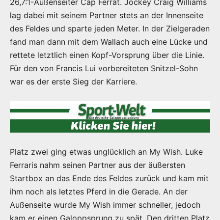
26,7:1-Außenseiter Cap Ferrat. Jockey Craig Williams
lag dabei mit seinem Partner stets an der Innenseite
des Feldes und sparte jeden Meter. In der Zielgeraden
fand man dann mit dem Wallach auch eine Lücke und
rettete letztlich einen Kopf-Vorsprung über die Linie.
Für den von Francis Lui vorbereiteten Snitzel-Sohn
war es der erste Sieg der Karriere.
Platz zwei ging etwas unglücklich an My Wish. Luke
Ferraris nahm seinen Partner aus der äußersten
Startbox an das Ende des Feldes zurück und kam mit
ihm noch als letztes Pferd in die Gerade. An der
Außenseite wurde My Wish immer schneller, jedoch
kam er einen Galoppsprung zu spät. Den dritten Platz