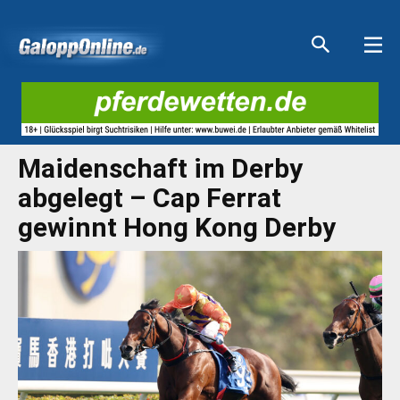
Aktuelle Anzeigen
Aktuelle Anzeigen
Aktuelle Anzeigen
Aktuelle Anzeigen
Maidenschaft im Derby
abgelegt – Cap Ferrat
gewinnt Hong Kong Derby