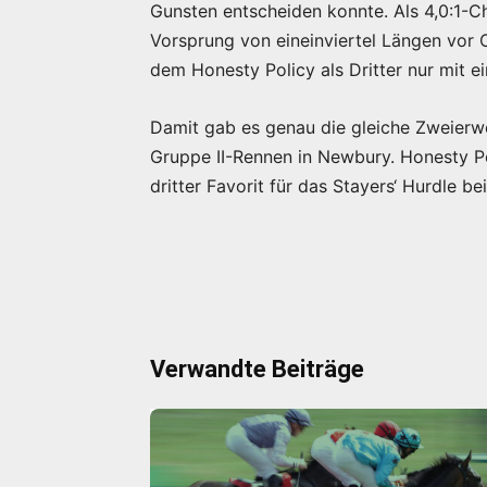
Gunsten entscheiden konnte. Als 4,0:1-Ch
Vorsprung von eineinviertel Längen vor 
dem Honesty Policy als Dritter nur mit e
Damit gab es genau die gleiche Zweierwe
Gruppe II-Rennen in Newbury. Honesty Po
dritter Favorit für das Stayers‘ Hurdle b
Verwandte Beiträge