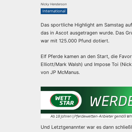
Nicky Henderson
International
Das sportliche Highlight am Samstag auf
das in Ascot ausgetragen wurde. Das Gr
war mit 125.000 Pfund dotiert.
Elf Pferde kamen an den Start, die Favo
Elliott/Mark Walsh) und Impose Toi (Nic
von JP McManus.
Und Letztgenannter war es dann schließl