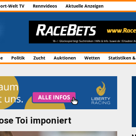
ort-Welt TV
Rennvideos
Aktuelle Anzeigen
de
Politik
Zucht
Auktionen
Wetten
Statistiken &
ose Toi imponiert