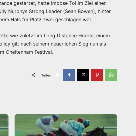
ance gestartet, hatte Impose Toi im Ziel einen
Olly Nurphys Strong Leader (Sean Bowen), hinter
inem Hals für Platz zwei geschlagen war.
tte wie zuletzt im Long Distance Hurdle, einem
licy gilt nach seinem neuerlichen Sieg nun als
eim Cheltenham Festival.
Teilen