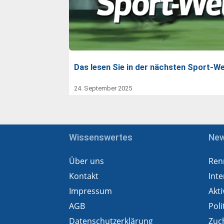
Das lesen Sie in der nächsten Sport-We
24. September 2025
Wissenswertes
Ne
Über uns
Ren
Kontakt
Inte
Impressum
Akti
AGB
Poli
Datenschutzerklärung
Zuc