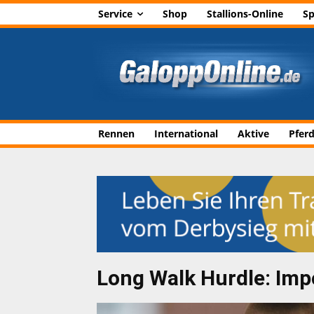
Service
Shop
Stallions-Online
Sp
Rennen
International
Aktive
Pfer
Long Walk Hurdle: Imp