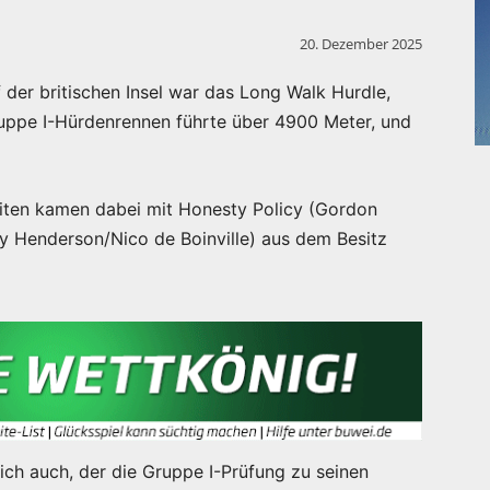
20. Dezember 2025
 der britischen Insel war das Long Walk Hurdle,
uppe I-Hürdenrennen führte über 4900 Meter, und
riten kamen dabei mit Honesty Policy (Gordon
ky Henderson/Nico de Boinville) aus dem Besitz
ich auch, der die Gruppe I-Prüfung zu seinen