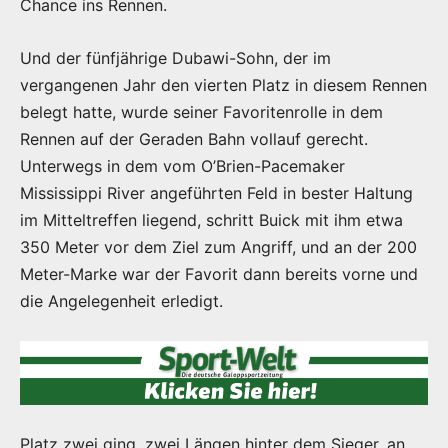
Chance ins Rennen.
Und der fünfjährige Dubawi-Sohn, der im
vergangenen Jahr den vierten Platz in diesem Rennen
belegt hatte, wurde seiner Favoritenrolle in dem
Rennen auf der Geraden Bahn vollauf gerecht.
Unterwegs in dem vom O’Brien-Pacemaker
Mississippi River angeführten Feld in bester Haltung
im Mitteltreffen liegend, schritt Buick mit ihm etwa
350 Meter vor dem Ziel zum Angriff, und an der 200
Meter-Marke war der Favorit dann bereits vorne und
die Angelegenheit erledigt.
Platz zwei ging, zwei Längen hinter dem Sieger, an