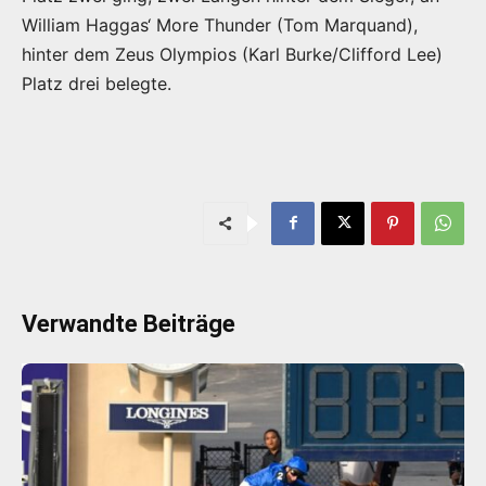
William Haggas‘ More Thunder (Tom Marquand),
hinter dem Zeus Olympios (Karl Burke/Clifford Lee)
Platz drei belegte.
Verwandte Beiträge