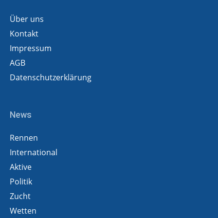
Über uns
Kontakt
Impressum
AGB
Datenschutzerklärung
News
Rennen
International
Aktive
Politik
Zucht
Wetten