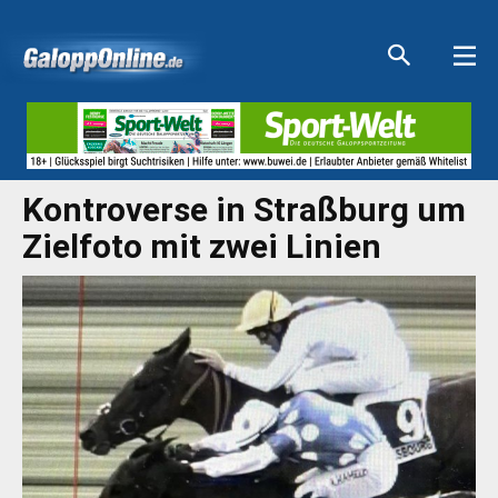
Aktuelle Anzeigen
Aktuelle Anzeigen
Aktuelle Anzeigen
Aktuelle Anzeigen
Kontroverse in Straßburg um
Zielfoto mit zwei Linien