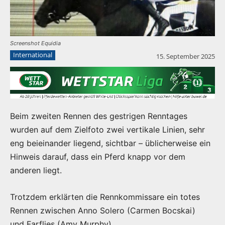
Screenshot Equidia
International
15. September 2025
Beim zweiten Rennen des gestrigen Renntages
wurden auf dem Zielfoto zwei vertikale Linien, sehr
eng beieinander liegend, sichtbar – üblicherweise ein
Hinweis darauf, dass ein Pferd knapp vor dem
anderen liegt.
Trotzdem erklärten die Rennkommissare ein totes
Rennen zwischen Anno Solero (Carmen Bocskai)
und Farflies (Amy Murphy).