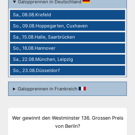
Galopprennen in Deutschland
Sa., 08.08.Krefeld
So., 09.08.Hoppegarten, Cuxhaven
Sa., 15.08.Halle, Saarbrücken
So., 16.08.Hannover
Sa., 22.08.München, Leipzig
So., 23.08.Düsseldorf
Galopprennen in Frankreich
Wer gewinnt den Westminster 136. Grossen Preis
von Berlin?