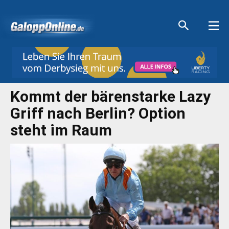
Aktuelle Anzeigen
Aktuelle Anzeigen
Aktuelle Anzeigen
Aktuelle Anzeigen
Kommt der bärenstarke Lazy
Griff nach Berlin? Option
steht im Raum