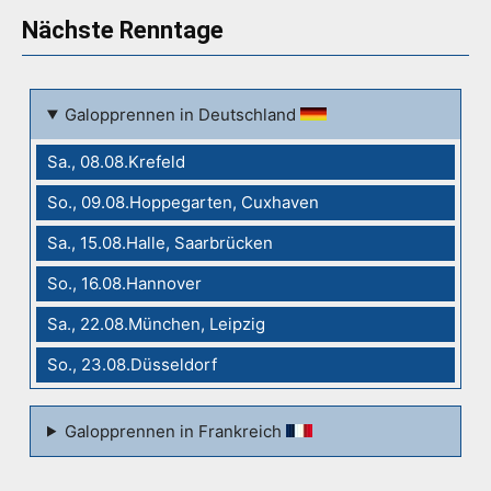
Nächste Renntage
Galopprennen in Deutschland
Sa., 08.08.Krefeld
So., 09.08.Hoppegarten, Cuxhaven
Sa., 15.08.Halle, Saarbrücken
So., 16.08.Hannover
Sa., 22.08.München, Leipzig
So., 23.08.Düsseldorf
Galopprennen in Frankreich