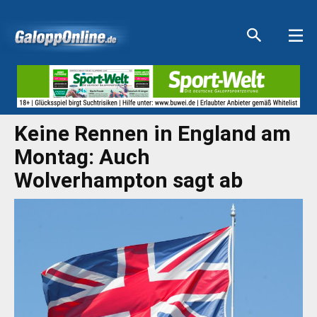
Aktuelle Anzeigen
Aktuelle Anzeigen
Aktuelle Anzeigen
Aktuelle Anzeigen
Keine Rennen in England am
Montag: Auch
Wolverhampton sagt ab