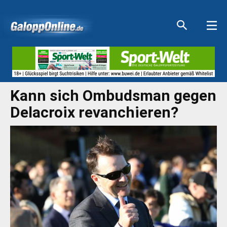
Aktuelle Anzeigen
Aktuelle Anzeigen
Aktuelle Anzeigen
Aktuelle Anzeigen
Kann sich Ombudsman gegen
Delacroix revanchieren?