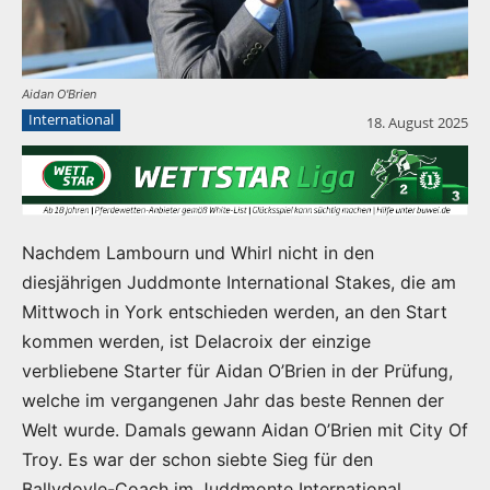
Aidan O'Brien
International
18. August 2025
Nachdem Lambourn und Whirl nicht in den
diesjährigen Juddmonte International Stakes, die am
Mittwoch in York entschieden werden, an den Start
kommen werden, ist Delacroix der einzige
verbliebene Starter für Aidan O’Brien in der Prüfung,
welche im vergangenen Jahr das beste Rennen der
Welt wurde. Damals gewann Aidan O’Brien mit City Of
Troy. Es war der schon siebte Sieg für den
Ballydoyle-Coach im Juddmonte International