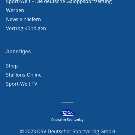
Sport-Welt – Die deutsche Galoppsportzeitung
Werben
News einliefern
Vertrag Kündigen
Sonstiges
Shop
Stallions-Online
Sport-Welt TV
© 2023 DSV Deutscher Sportverlag GmbH