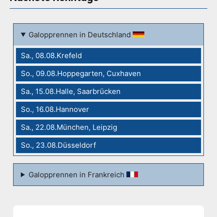
Galopprennen in Deutschland
Sa., 08.08.Krefeld
So., 09.08.Hoppegarten, Cuxhaven
Sa., 15.08.Halle, Saarbrücken
So., 16.08.Hannover
Sa., 22.08.München, Leipzig
So., 23.08.Düsseldorf
Galopprennen in Frankreich