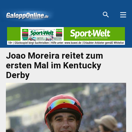
Aktuelle Anzeigen
Aktuelle Anzeigen
Aktuelle Anzeigen
Aktuelle Anzeigen
Joao Moreira reitet zum
ersten Mal im Kentucky
Derby