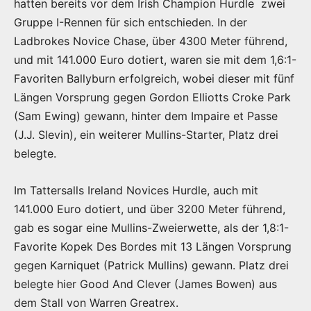
hatten bereits vor dem Irish Champion Hurdle zwei
Gruppe I-Rennen für sich entschieden. In der
Ladbrokes Novice Chase, über 4300 Meter führend,
und mit 141.000 Euro dotiert, waren sie mit dem 1,6:1-
Favoriten Ballyburn erfolgreich, wobei dieser mit fünf
Längen Vorsprung gegen Gordon Elliotts Croke Park
(Sam Ewing) gewann, hinter dem Impaire et Passe
(J.J. Slevin), ein weiterer Mullins-Starter, Platz drei
belegte.
Im Tattersalls Ireland Novices Hurdle, auch mit
141.000 Euro dotiert, und über 3200 Meter führend,
gab es sogar eine Mullins-Zweierwette, als der 1,8:1-
Favorite Kopek Des Bordes mit 13 Längen Vorsprung
gegen Karniquet (Patrick Mullins) gewann. Platz drei
belegte hier Good And Clever (James Bowen) aus
dem Stall von Warren Greatrex.