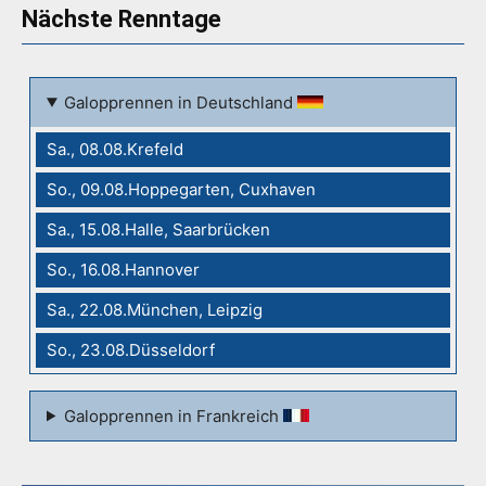
Nächste Renntage
Galopprennen in Deutschland
Sa., 08.08.Krefeld
So., 09.08.Hoppegarten, Cuxhaven
Sa., 15.08.Halle, Saarbrücken
So., 16.08.Hannover
Sa., 22.08.München, Leipzig
So., 23.08.Düsseldorf
Galopprennen in Frankreich