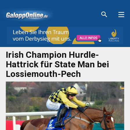
Aktuelle Anzeigen
Aktuelle Anzeigen
Aktuelle Anzeigen
Aktuelle Anzeigen
Irish Champion Hurdle-
Hattrick für State Man bei
Lossiemouth-Pech