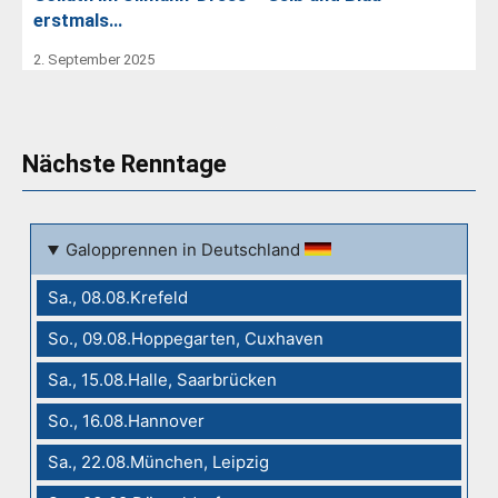
erstmals…
2. September 2025
Nächste Renntage
Galopprennen in Deutschland
Sa., 08.08.Krefeld
So., 09.08.Hoppegarten, Cuxhaven
Sa., 15.08.Halle, Saarbrücken
So., 16.08.Hannover
Sa., 22.08.München, Leipzig