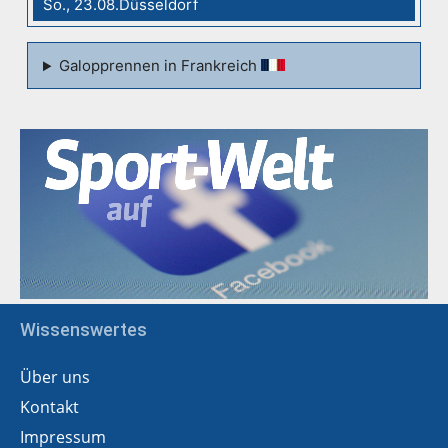
So., 23.08.Düsseldorf
Galopprennen in Frankreich
Wissenswertes
Über uns
Kontakt
Impressum