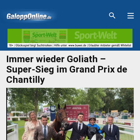
Aktuelle Anzeigen
Aktuelle Anzeigen
Aktuelle Anzeigen
Aktuelle Anzeigen
Immer wieder Goliath –
Super-Sieg im Grand Prix de
Chantilly