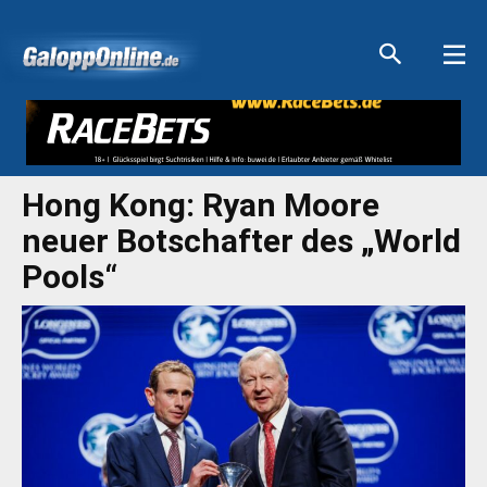
Aktuelle Anzeigen
Aktuelle Anzeigen
Aktuelle Anzeigen
Aktuelle Anzeigen
Hong Kong: Ryan Moore
neuer Botschafter des „World
Pools“