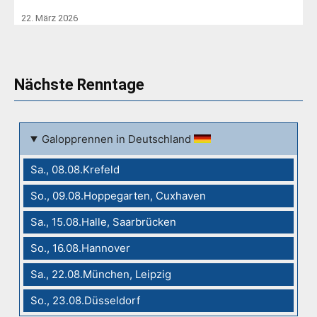
22. März 2026
Nächste Renntage
Galopprennen in Deutschland
Sa., 08.08.Krefeld
So., 09.08.Hoppegarten, Cuxhaven
Sa., 15.08.Halle, Saarbrücken
So., 16.08.Hannover
Sa., 22.08.München, Leipzig
So., 23.08.Düsseldorf