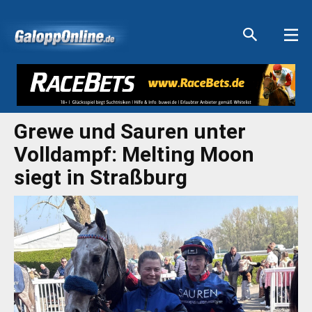
Aktuelle Anzeigen
Aktuelle Anzeigen
Aktuelle Anzeigen
Aktuelle Anzeigen
Grewe und Sauren unter
Volldampf: Melting Moon
siegt in Straßburg