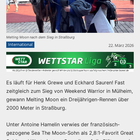
Melting Moon nach dem Sieg in Straßburg
International
22. März 2026
Es läuft für Henk Grewe und Eckhard Sauren! Fast
zeitgleich zum Sieg von Weekend Warrior in Mülheim,
gewann Melting Moon ein Dreijährigen-Rennen über
2000 Meter in Straßburg.
Unter Antoine Hamelin verwies der französisch-
gezogene Sea The Moon-Sohn als 2,8:1-Favorit Great