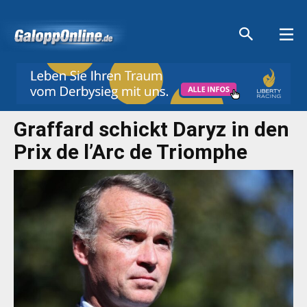
Aktuelle Anzeigen
Aktuelle Anzeigen
Aktuelle Anzeigen
Aktuelle Anzeigen
Graffard schickt Daryz in den
Prix de l’Arc de Triomphe