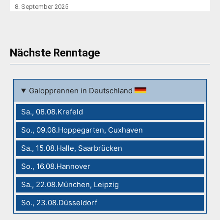
8. September 2025
Nächste Renntage
Galopprennen in Deutschland
Sa., 08.08.Krefeld
So., 09.08.Hoppegarten, Cuxhaven
Sa., 15.08.Halle, Saarbrücken
So., 16.08.Hannover
Sa., 22.08.München, Leipzig
So., 23.08.Düsseldorf