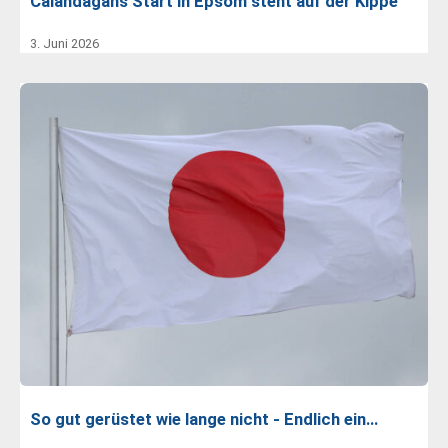
Calandagans Start in Epsom steht auf der Kippe
3. Juni 2026
So gut gerüstet wie lange nicht - Endlich ein…