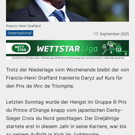
Francis-Henri Graffard
International
17. September 2025
Trotz der Niederlage vom Wochenende bleibt der von
Francis-Henri Graffard trainierte Daryz auf Kurs für
den Prix de l’Arc de Triomphe.
Letzten Sonntag wurde der Hengst im Gruppe III Prix
du Prince d’Orange knapp vom japanischen Derby-
Sieger Croix du Nord geschlagen. Der Dreijährige
startete erst in diesem Jahr in seine Karriere, war bis
zu seinem Auftritt in York im Juddmonte