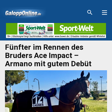
Aktuelle Anzeigen
Aktuelle Anzeigen
Aktuelle Anzeigen
Aktuelle Anzeigen
Fünfter im Rennen des
Bruders Ace Impact –
Armano mit gutem Debüt