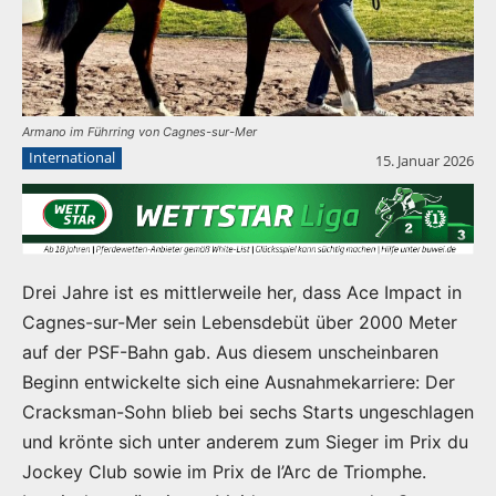
Armano im Führring von Cagnes-sur-Mer
International
15. Januar 2026
Drei Jahre ist es mittlerweile her, dass Ace Impact in
Cagnes-sur-Mer sein Lebensdebüt über 2000 Meter
auf der PSF-Bahn gab. Aus diesem unscheinbaren
Beginn entwickelte sich eine Ausnahme­karriere: Der
Cracksman-Sohn blieb bei sechs Starts ungeschlagen
und krönte sich unter anderem zum Sieger im Prix du
Jockey Club sowie im Prix de l’Arc de Triomphe.