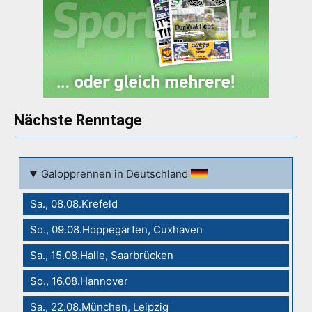
Nächste Renntage
Galopprennen in Deutschland
Sa., 08.08.Krefeld
So., 09.08.Hoppegarten, Cuxhaven
Sa., 15.08.Halle, Saarbrücken
So., 16.08.Hannover
Sa., 22.08.München, Leipzig