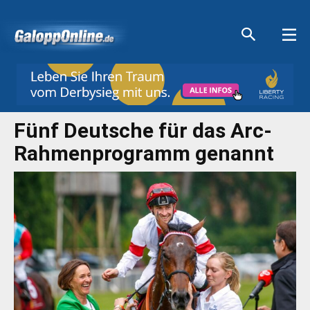
Aktuelle Anzeigen
Aktuelle Anzeigen
Aktuelle Anzeigen
Aktuelle Anzeigen
Fünf Deutsche für das Arc-
Rahmenprogramm genannt