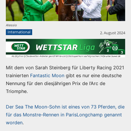
Alessio
International
2. August 2024
Mit dem von Sarah Steinberg für Liberty Racing 2021
trainierten
Fantastic Moon
gibt es nur eine deutsche
Nennung für den diesjährigen Prix de l’Arc de
Triomphe.
Der Sea The Moon-Sohn ist eines von 73 Pferden, die
für das Monstre-Rennen in ParisLongchamp genannt
worden
.